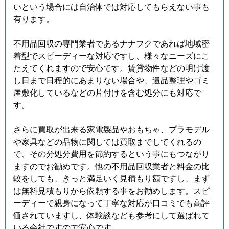
いという場合には自治体では対応してもらえない事も
有ります。
不用品回収の専門業者であるナナフクであれば地域密
着型でスピーディーな対応ですし、様々なニーズにこ
たえてくれますので安心です。賃貸物件などの明け渡
し日まで日程的にあまりない場合や、遺品整理やゴミ
屋敷化しているなどの片付けを含む処分にも対応で
す。
さらに買取が出来る家電製品やおもちゃ、プラモデル
や家具などの品物に関しては買取までしてくれるの
で、その分処分費用を節約するという事にもつながり
ますのでお勧めです。他の不用品回収業者と料金の比
較をしても、きっと満足いく見積もり額ですし、まず
は無料見積もりから依頼する事をお勧めします。スピ
ーディーで親身になって丁寧な対応が口コミでも高評
価されていますし、体験談なども参考にして選ばれて
いる会社ですので安心です。