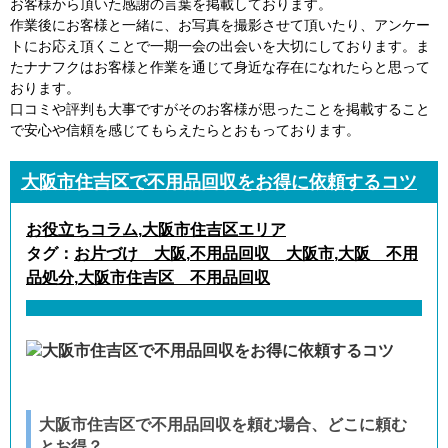
お客様から頂いた感謝の言葉を掲載しております。
作業後にお客様と一緒に、お写真を撮影させて頂いたり、アンケー
トにお応え頂くことで一期一会の出会いを大切にしております。ま
たナナフクはお客様と作業を通じて身近な存在になれたらと思って
おります。
口コミや評判も大事ですがそのお客様が思ったことを掲載すること
で安心や信頼を感じてもらえたらとおもっております。
大阪市住吉区で不用品回収をお得に依頼するコツ
お役立ちコラム
,
大阪市住吉区エリア
タグ：
お片づけ 大阪
,
不用品回収 大阪市
,
大阪 不用
品処分
,
大阪市住吉区 不用品回収
大阪市住吉区で不用品回収を頼む場合、どこに頼む
とお得？