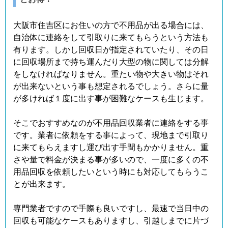
大阪市住吉区にお住いの方で不用品が出る場合には、
自治体に連絡をして引取りに来てもらうという方法も
有ります。しかし回収日が指定されていたり、その日
に回収場所まで持ち運んだり大型の物に関しては分解
をしなければなりません。重たい物や大きい物はそれ
が出来ないという事も想定されるでしょう。さらに量
が多ければ１度に出す事が困難なケースも生じます。
そこでおすすめなのが不用品回収業者に連絡をする事
です。業者に依頼をする事によって、現地まで引取り
に来てもらえますし運び出す手間もかかりません。重
さや量で料金が決まる事が多いので、一度に多くの不
用品回収を依頼したいという時にも対応してもらうこ
とが出来ます。
専門業者ですので手際も良いですし、最速で当日中の
回収も可能なケースもありますし、引越しまでに片づ