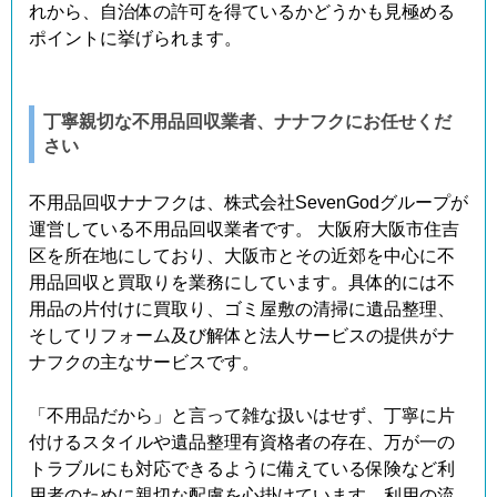
れから、自治体の許可を得ているかどうかも見極める
ポイントに挙げられます。
丁寧親切な不用品回収業者、ナナフクにお任せくだ
さい
不用品回収ナナフクは、株式会社SevenGodグループが
運営している不用品回収業者です。 大阪府大阪市住吉
区を所在地にしており、大阪市とその近郊を中心に不
用品回収と買取りを業務にしています。具体的には不
用品の片付けに買取り、ゴミ屋敷の清掃に遺品整理、
そしてリフォーム及び解体と法人サービスの提供がナ
ナフクの主なサービスです。
「不用品だから」と言って雑な扱いはせず、丁寧に片
付けるスタイルや遺品整理有資格者の存在、万が一の
トラブルにも対応できるように備えている保険など利
用者のために親切な配慮を心掛けています。利用の流