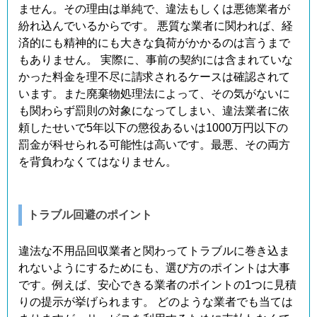
ません。その理由は単純で、違法もしくは悪徳業者が
紛れ込んでいるからです。 悪質な業者に関われば、経
済的にも精神的にも大きな負荷がかかるのは言うまで
もありません。 実際に、事前の契約には含まれていな
かった料金を理不尽に請求されるケースは確認されて
います。また廃棄物処理法によって、その気がないに
も関わらず罰則の対象になってしまい、違法業者に依
頼したせいで5年以下の懲役あるいは1000万円以下の
罰金が科せられる可能性は高いです。最悪、その両方
を背負わなくてはなりません。
トラブル回避のポイント
違法な不用品回収業者と関わってトラブルに巻き込ま
れないようにするためにも、選び方のポイントは大事
です。例えば、安心できる業者のポイントの1つに見積
りの提示が挙げられます。 どのような業者でも当ては