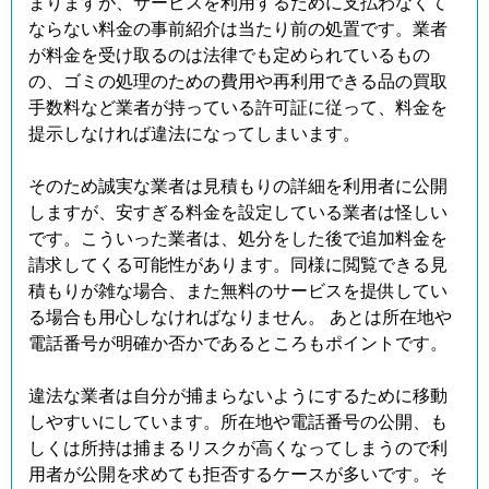
まりますが、サービスを利用するために支払わなくて
ならない料金の事前紹介は当たり前の処置です。業者
が料金を受け取るのは法律でも定められているもの
の、ゴミの処理のための費用や再利用できる品の買取
手数料など業者が持っている許可証に従って、料金を
提示しなければ違法になってしまいます。
そのため誠実な業者は見積もりの詳細を利用者に公開
しますが、安すぎる料金を設定している業者は怪しい
です。こういった業者は、処分をした後で追加料金を
請求してくる可能性があります。同様に閲覧できる見
積もりが雑な場合、また無料のサービスを提供してい
る場合も用心しなければなりません。 あとは所在地や
電話番号が明確か否かであるところもポイントです。
違法な業者は自分が捕まらないようにするために移動
しやすいにしています。所在地や電話番号の公開、も
しくは所持は捕まるリスクが高くなってしまうので利
用者が公開を求めても拒否するケースが多いです。そ