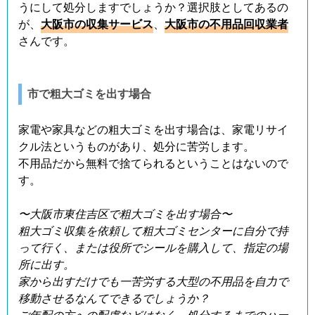
うにして処分しますでしょうか？選択肢としてあるの
が、
大阪市の収集サービス
、
大阪市の不用品回収業者
さんです。
市で粗大ゴミを出す場合
家電や家具などの粗大ゴミを出す場合は、家電リサイ
クル法というものがあり、処分に苦労します。
不用品だから無料で捨てられるということはないので
す。
〜大阪市東住吉区で粗大ゴミを出す場合〜
粗大ゴミ収集を依頼して粗大ゴミセンターに自分で持
って行く、または役所でシールを購入して、指定の場
所に出す。
家から出すだけでも一苦労する大型の不用品を自力で
移動させるなんてできるでしょうか？