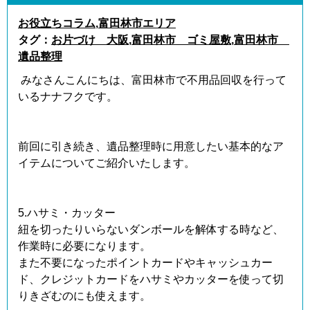
お役立ちコラム
,
富田林市エリア
タグ：
お片づけ 大阪
,
富田林市 ゴミ屋敷
,
富田林市
遺品整理
みなさんこんにちは、富田林市で不用品回収を行って
いるナナフクです。
前回に引き続き、遺品整理時に用意したい基本的なア
イテムについてご紹介いたします。
5.ハサミ・カッター
紐を切ったりいらないダンボールを解体する時など、
作業時に必要になります。
また不要になったポイントカードやキャッシュカー
ド、クレジットカードをハサミやカッターを使って切
りきざむのにも使えます。