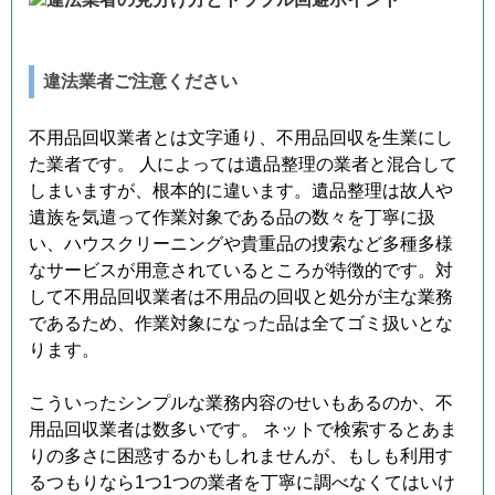
違法業者ご注意ください
不用品回収業者とは文字通り、不用品回収を生業にし
た業者です。 人によっては遺品整理の業者と混合して
しまいますが、根本的に違います。遺品整理は故人や
遺族を気遣って作業対象である品の数々を丁寧に扱
い、ハウスクリーニングや貴重品の捜索など多種多様
なサービスが用意されているところが特徴的です。対
して不用品回収業者は不用品の回収と処分が主な業務
であるため、作業対象になった品は全てゴミ扱いとな
ります。
こういったシンプルな業務内容のせいもあるのか、不
用品回収業者は数多いです。 ネットで検索するとあま
りの多さに困惑するかもしれませんが、もしも利用す
るつもりなら1つ1つの業者を丁寧に調べなくてはいけ