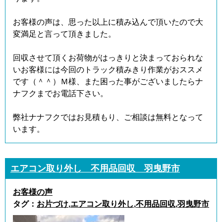
お客様の声は、思った以上に積み込んで頂いたので大
変満足と言って頂きました。
回収させて頂くお荷物がはっきりと決まっておられな
いお客様には今回のトラック積みきり作業がおススメ
です（＾＾）Ｍ様、また困った事がございましたらナ
ナフクまでお電話下さい。
弊社ナナフクではお見積もり、ご相談は無料となって
います。
エアコン取り外し 不用品回収 羽曳野市
お客様の声
タグ：
お片づけ
,
エアコン取り外し
,
不用品回収
,
羽曳野市