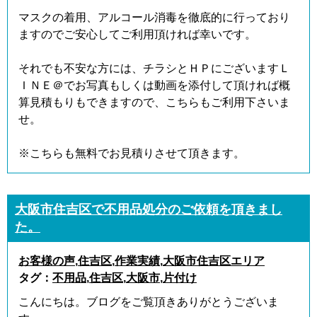
マスクの着用、アルコール消毒を徹底的に行っており
ますのでご安心してご利用頂ければ幸いです。
それでも不安な方には、チラシとＨＰにございますＬ
ＩＮＥ＠でお写真もしくは動画を添付して頂ければ概
算見積もりもできますので、こちらもご利用下さいま
せ。
※こちらも無料でお見積りさせて頂きます。
大阪市住吉区で不用品処分のご依頼を頂きまし
た。
お客様の声
,
住吉区
,
作業実績
,
大阪市住吉区エリア
タグ：
不用品
,
住吉区
,
大阪市
,
片付け
こんにちは。ブログをご覧頂きありがとうございま