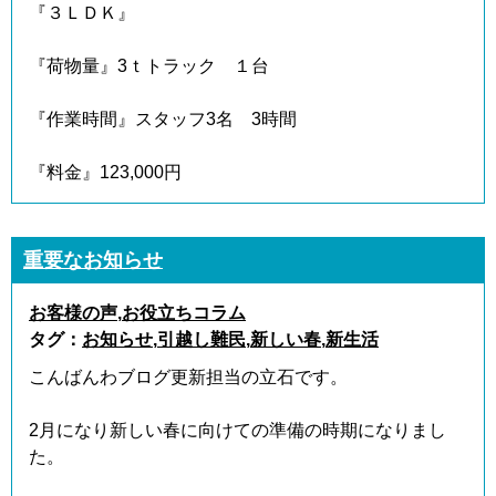
『３ＬＤＫ』
『荷物量』3ｔトラック １台
『作業時間』スタッフ3名 3時間
『料金』123,000円
重要なお知らせ
お客様の声
,
お役立ちコラム
タグ：
お知らせ
,
引越し難民
,
新しい春
,
新生活
こんばんわブログ更新担当の立石です。
2月になり新しい春に向けての準備の時期になりまし
た。