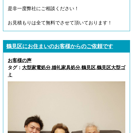
是非一度弊社にご相談ください！
お見積もりは全て無料でさせて頂いております！
鶴見区にお住まいのお客様からのご依頼です
お客様の声
タグ：
大型家電処分
,
婚礼家具処分
,
鶴見区
,
鶴見区大型ゴ
ミ