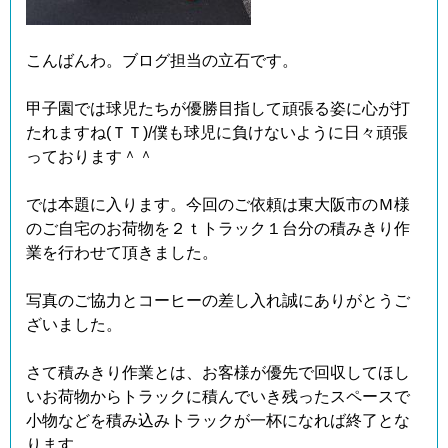
こんばんわ。ブログ担当の立石です。
甲子園では球児たちが優勝目指して頑張る姿に心が打
たれますね(ＴＴ)/僕も球児に負けないように日々頑張
っております＾＾
では本題に入ります。今回のご依頼は東大阪市のＭ様
のご自宅のお荷物を２ｔトラック１台分の積みきり作
業を行わせて頂きました。
写真のご協力とコーヒーの差し入れ誠にありがとうご
ざいました。
さて積みきり作業とは、お客様が優先で回収してほし
いお荷物からトラックに積んでいき残ったスペースで
小物などを積み込みトラックが一杯になれば終了とな
ります。