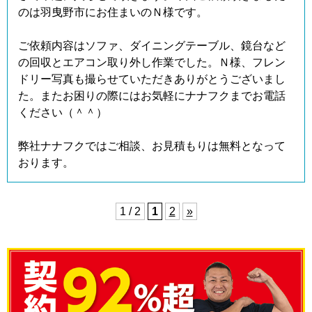
のは羽曳野市にお住まいのＮ様です。
ご依頼内容はソファ、ダイニングテーブル、鏡台など
の回収とエアコン取り外し作業でした。Ｎ様、フレン
ドリー写真も撮らせていただきありがとうございまし
た。またお困りの際にはお気軽にナナフクまでお電話
ください（＾＾）
弊社ナナフクではご相談、お見積もりは無料となって
おります。
1 / 2
1
2
»