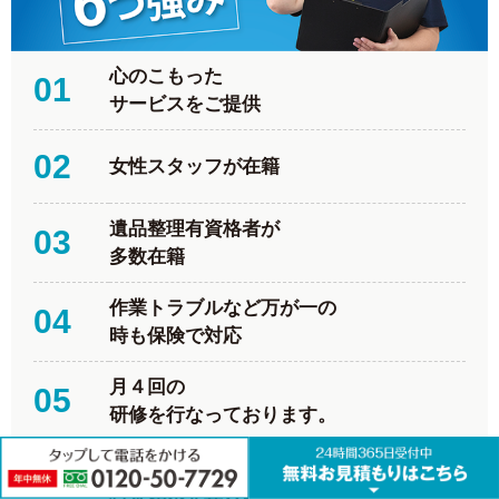
心のこもった
01
サービスをご提供
02
女性スタッフが在籍
遺品整理有資格者が
03
多数在籍
作業トラブルなど万が一の
04
時も保険で対応
月４回の
05
研修を行なっております。
分かりやすい
06
料金体系を導入。