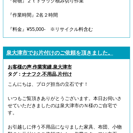
『荷物』２ｔトラック積み切り作業
『作業時間』2名２時間
『料金』¥55,000- ※リサイクル料含む
泉大津市でお片付けのご依頼を頂きました。
お客様の声
,
作業実績
,
泉大津市
タグ：
ナナフク
,
不用品
,
片付け
こんにちは、ブログ担当の立石です！
いつもご覧頂きありがとうございます。本日お伺いさ
せていただきましたのは泉大津市のＮ様のご自宅で
す。
お引越しに伴う不用品になりました家具、布団、小物