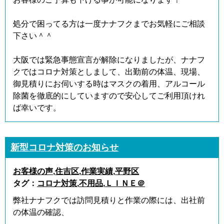
処分で困ってる方は一度ナナフクまでお気軽にご相談
下さい＾＾
大阪では緊急事態宣言が解除になりましたが、ナナフ
クではコロナ対策としまして、出勤前の体温、現場、
御見積りにお伺いする時はマスクの着用、アルコール
除菌を徹底的にしていますので安心してご利用頂けれ
ば幸いです。
新型コロナ対策のお知らせ
お客様の声
,
住吉区
,
作業実績
,
平野区
タグ：
コロナ対策
,
不用品
,
ＬＩＮＥ＠
弊社ナナフクでは訪問見積りと作業の際には、出社前
の体温の確認、