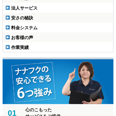
法人サービス
安さの秘訣
料金システム
お客様の声
作業実績
心のこもった
01