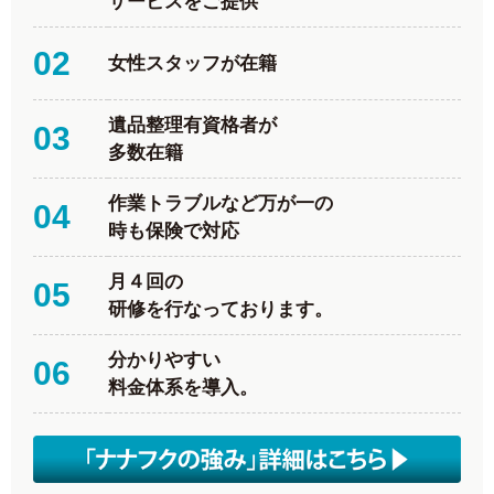
サービスをご提供
02
女性スタッフが在籍
遺品整理有資格者が
03
多数在籍
作業トラブルなど万が一の
04
時も保険で対応
月４回の
05
研修を行なっております。
分かりやすい
06
料金体系を導入。