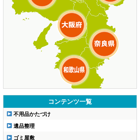
コンテンツ一覧
不用品かたづけ
遺品整理
ゴミ屋敷