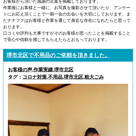
お客様から頂いた感謝の言葉を掲載しております。
作業後にお客様と一緒に、お写真を撮影させて頂いたり、アンケー
トにお応え頂くことで一期一会の出会いを大切にしております。ま
たナナフクはお客様と作業を通じて身近な存在になれたらと思って
おります。
口コミや評判も大事ですがそのお客様が思ったことを掲載すること
で安心や信頼を感じてもらえたらとおもっております。
堺市北区で不用品のご依頼を頂きました。
お客様の声
,
作業実績
,
堺市北区
タグ：
コロナ対策
,
不用品
,
堺市北区
,
粗大ごみ