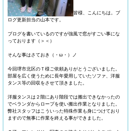
皆様、こんにちは。ブ
ログ更新担当の山本です。
ブログを書いているのですが強風で窓がすごい事にな
っております（＞＜）
そんな事はさておき（・ω・）ノ
今回堺市北区のＴ様ご依頼ありがとうございました。
部屋を広く使うために長年愛用していたソファ、洋服
タンス等の回収をさせて頂きました。
洋服タンスは２階にあり階段では搬出できなかったの
でベランダからロープを使い搬出作業となりました。
弊社スタッフはこういった特殊作業も身につけており
ますので無事に作業を終える事ができました。