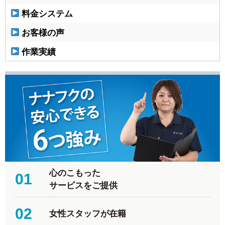
料金システム
お客様の声
作業実績
心のこもった
01
サービスをご提供
02
女性スタッフが在籍