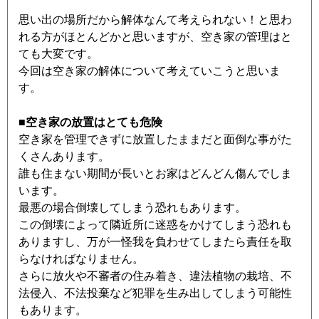
思い出の場所だから解体なんて考えられない！と思わ
れる方がほとんどかと思いますが、空き家の管理はと
ても大変です。
今回は空き家の解体について考えていこうと思いま
す。
■空き家の放置はとても危険
空き家を管理できずに放置したままだと面倒な事がた
くさんあります。
誰も住まない期間が長いとお家はどんどん傷んでしま
います。
最悪の場合倒壊してしまう恐れもあります。
この倒壊によって隣近所に迷惑をかけてしまう恐れも
ありますし、万が一怪我を負わせてしまたら責任を取
らなければなりません。
さらに放火や不審者の住み着き、違法植物の栽培、不
法侵入、不法投棄など犯罪を生み出してしまう可能性
もあります。