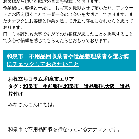
お客様から頂いた感謝の言葉を掲載しております。
作業後にお客様と一緒に、お写真を撮影させて頂いたり、アンケー
トにお応え頂くことで一期一会の出会いを大切にしております。ま
たナナフクはお客様と作業を通じて身近な存在になれたらと思って
おります。
口コミや評判も大事ですがそのお客様が思ったことを掲載すること
で安心や信頼を感じてもらえたらとおもっております。
和泉市 不用品回収業者や遺品整理業者を選ぶ際
にチェックしておきたいこと
お役立ちコラム
,
和泉市エリア
タグ：
和泉市 生前整理
,
和泉市 遺品整理
,
大阪 遺品
片付け
みなさんこんにちは。
和泉市で不用品回収を行なっているナナフクです。