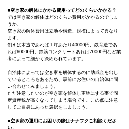
■空き家の解体にかかる費用ってどのくらいかかる？
では空き家の解体はどのくらい費用がかかるのでしょ
うか。
空き家の解体費用は立地や構造、規模によって異なり
ます。
例えば木造であれば１坪あたり40000円、鉄骨造であ
れば60000円、鉄筋コンクリートあれば70000円など業
者によって細かく決められています。
自治体によっては空き家を解体するのに助成金を出し
ているところもあるため、事前にお住いの自治体に問
い合わせてみましょう。
ただ注意したいのが空き家を解体し更地にする事で固
定資産税が高くなってしまう場合です。この点に注意
してご自身にあった選択をしましょう。
■空き家の運用にお困りの際はナナフクご相談くださ
い。