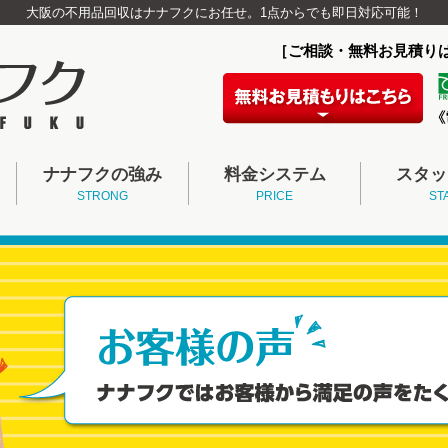
大阪の不用品回収はナナフクにお任せ。1点からでも即日対応可能！
［ご相談・無料お見積り
ナナフクの強み
料金システム
スタッ
STRONG
PRICE
ST