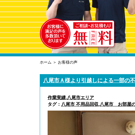
ホーム
＞ お客様の声
八尾市Ａ様より引越しによる一部の
作業実績
,
八尾市エリア
タグ：
八尾市 不用品回収
,
八尾市 お部屋