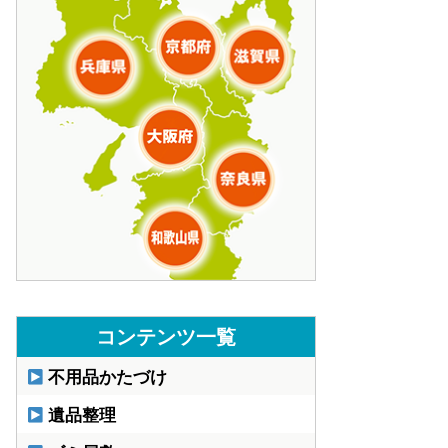
コンテンツ一覧
不用品かたづけ
遺品整理