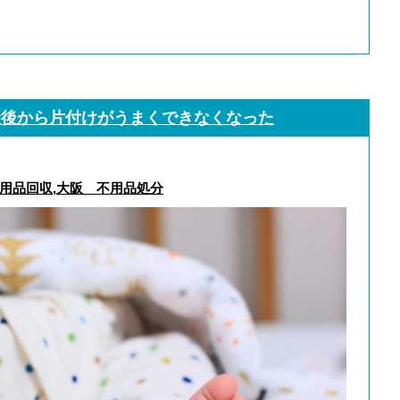
産後から片付けがうまくできなくなった
用品回収
,
大阪 不用品処分