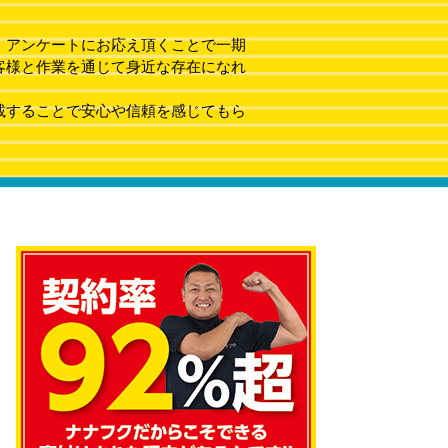
、アンケートにお応え頂くことで一期
客様と作業を通じて身近な存在になれ
載することで安心や信頼を感じてもら