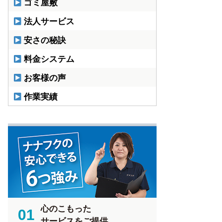
ゴミ屋敷
法人サービス
安さの秘訣
料金システム
お客様の声
作業実績
心のこもった
01
サービスをご提供