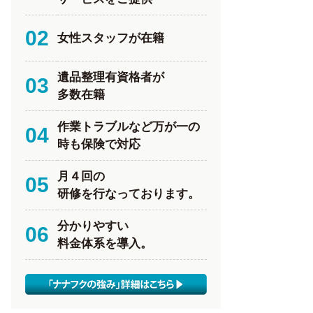
02
女性スタッフが在籍
遺品整理有資格者が
03
多数在籍
作業トラブルなど万が一の
04
時も保険で対応
月４回の
05
研修を行なっております。
分かりやすい
06
料金体系を導入。