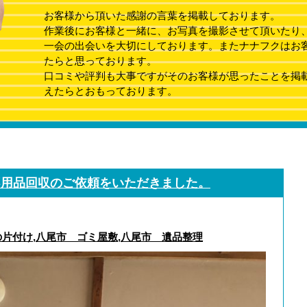
お客様から頂いた感謝の言葉を掲載しております。
作業後にお客様と一緒に、お写真を撮影させて頂いたり
一会の出会いを大切にしております。またナナフクはお
たらと思っております。
口コミや評判も大事ですがそのお客様が思ったことを掲
えたらとおもっております。
不用品回収のご依頼をいただきました。
の片付け
,
八尾市 ゴミ屋敷
,
八尾市 遺品整理