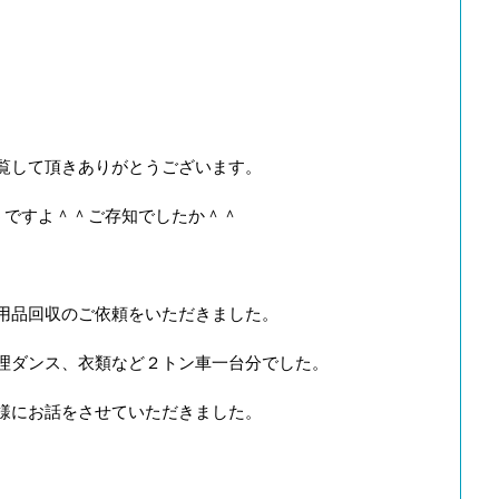
覧して頂きありがとうございます。
うですよ＾＾ご存知でしたか＾＾
用品回収のご依頼をいただきました。
理ダンス、衣類など２トン車一台分でした。
様にお話をさせていただきました。