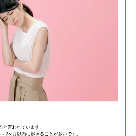
ると言われています。
1～2ヶ月以内に起きることが多いです。