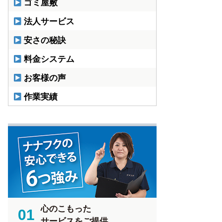
ゴミ屋敷
法人サービス
安さの秘訣
料金システム
お客様の声
作業実績
心のこもった
01
サービスをご提供