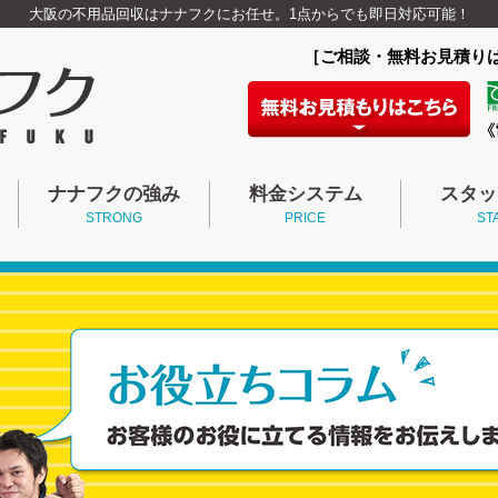
大阪の不用品回収はナナフクにお任せ。1点からでも即日対応可能！
［ご相談・無料お見積り
ナナフクの強み
料金システム
スタッ
STRONG
PRICE
ST