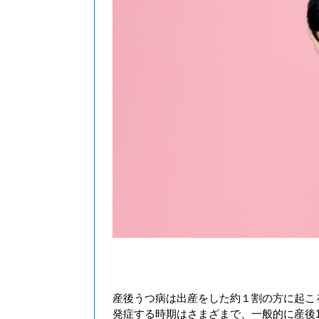
産後うつ病は出産をした約１割の方に起こ
発症する時期はさまざまで、一般的に産後