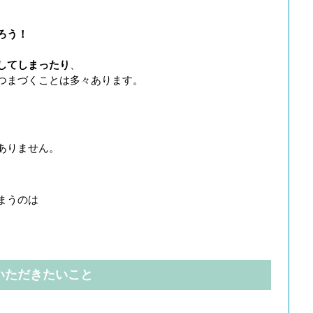
ろう！
してしまったり
、
つまづくことは多々あります。
。
ありません。
まうのは
いただきたいこと