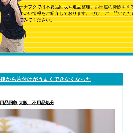
ナナフクでは不要品回収や遺品整理、お部屋の掃除をす
がいい情報をご紹介しております。 ぜひ、ご一読いただ
てみてください。
産後から片付けがうまくできなくなった
用品回収
,
大阪 不用品処分