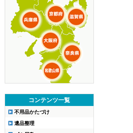
コンテンツ一覧
不用品かたづけ
遺品整理