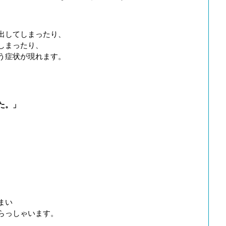
出してしまったり、
しまったり、
う症状が現れます。
た。」
まい
らっしゃいます。