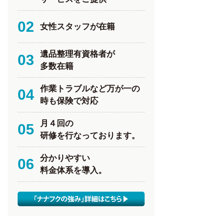
02
女性スタッフが在籍
遺品整理有資格者が
03
多数在籍
作業トラブルなど万が一の
04
時も保険で対応
月４回の
05
研修を行なっております。
分かりやすい
06
料金体系を導入。