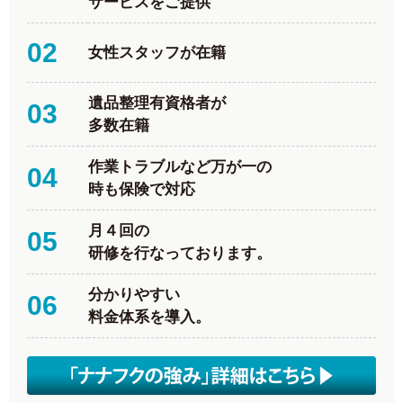
サービスをご提供
02
女性スタッフが在籍
遺品整理有資格者が
03
多数在籍
作業トラブルなど万が一の
04
時も保険で対応
月４回の
05
研修を行なっております。
分かりやすい
06
料金体系を導入。