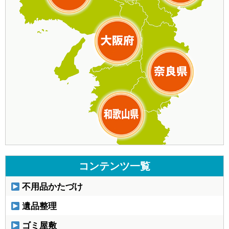
コンテンツ一覧
不用品かたづけ
遺品整理
ゴミ屋敷