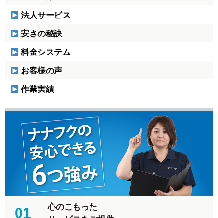
法人サービス
安さの秘訣
料金システム
お客様の声
作業実績
心のこもった
01