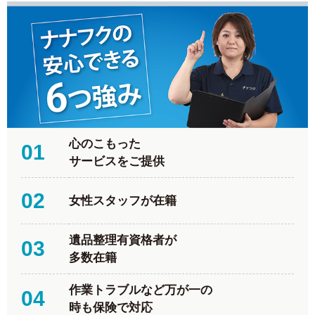
心のこもった
01
サービスをご提供
02
女性スタッフが在籍
遺品整理有資格者が
03
多数在籍
作業トラブルなど万が一の
04
時も保険で対応