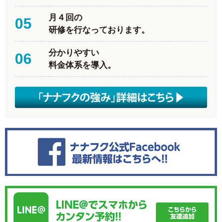
月４回の
05
研修を行なっております。
分かりやすい
06
料金体系を導入。