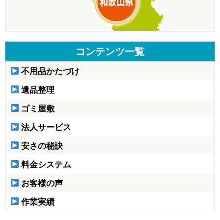
コンテンツ一覧
不用品かたづけ
遺品整理
ゴミ屋敷
法人サービス
安さの秘訣
料金システム
お客様の声
作業実績