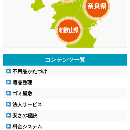
コンテンツ一覧
不用品かたづけ
遺品整理
ゴミ屋敷
法人サービス
安さの秘訣
料金システム