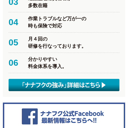
03
多数在籍
作業トラブルなど万が一の
04
時も保険で対応
月４回の
05
研修を行なっております。
分かりやすい
06
料金体系を導入。