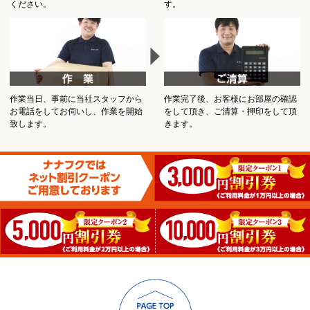
ください。
す。
作業当日、事前に当社スタッフから
作業完了後、お客様にお部屋の確認
お電話をしてお伺いし、作業を開始
をして頂き、ご清算・押印をして頂
致します。
きます。