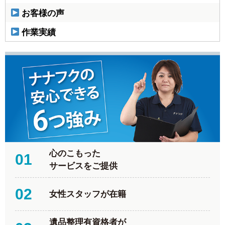
お客様の声
作業実績
心のこもった
01
サービスをご提供
02
女性スタッフが在籍
遺品整理有資格者が