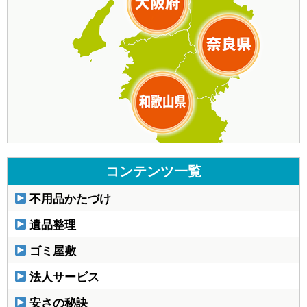
コンテンツ一覧
不用品かたづけ
遺品整理
ゴミ屋敷
法人サービス
安さの秘訣