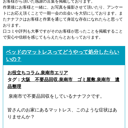
お客様から頂いた感謝の言葉を掲載しております。
作業後にお客様と一緒に、お写真を撮影させて頂いたり、アンケー
トにお応え頂くことで一期一会の出会いを大切にしております。ま
たナナフクはお客様と作業を通じて身近な存在になれたらと思って
おります。
口コミや評判も大事ですがそのお客様が思ったことを掲載すること
で安心や信頼を感じてもらえたらとおもっております。
ベッドのマットレスってどうやって処分したらい
いの？
お役立ちコラム
,
泉南市エリア
タグ：
大阪 不要品回収
,
泉南市 ゴミ屋敷
,
泉南市 遺
品整理
泉南市で不要品回収をしているナナフクです。
皆さんのお家にあるマットレス、このような症状はあ
りませんか？