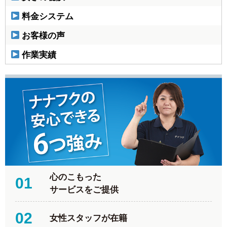
料金システム
お客様の声
作業実績
心のこもった
01
サービスをご提供
02
女性スタッフが在籍