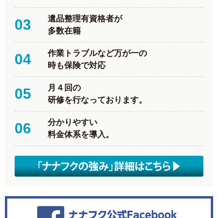
遺品整理有資格者が
03
多数在籍
作業トラブルなど万が一の
04
時も保険で対応
月４回の
05
研修を行なっております。
分かりやすい
06
料金体系を導入。