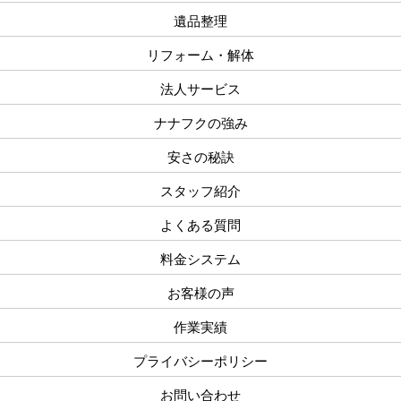
遺品整理
リフォーム・解体
法人サービス
ナナフクの強み
安さの秘訣
スタッフ紹介
よくある質問
料金システム
お客様の声
作業実績
プライバシーポリシー
お問い合わせ