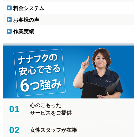
料金システム
お客様の声
作業実績
心のこもった
01
サービスをご提供
02
女性スタッフが在籍