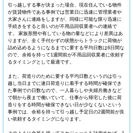
引っ越しする事が決まった場合、現在住んでいる物件
が賃貸物件である事例では営業日に迅速に管理業者や
大家さんに連絡をしますが、同様に可能な限り迅速に
手続きをすると良いのが不用品回収業者への連絡で
す。 家族形態や有している物の量などにより差異はあ
りますが、全く手付かずの状態からトラックに荷物が
詰め込めるようになるまでに要する平均日数は6日間な
ので、余裕を持って1週間前が不用品回収業者に依頼す
るタイミングとして最適です。
また、荷造りのために要する平均日数というのは引っ
越し当日までに連日荷造りに着手する時間が確保でき
た事例での日数なので、一人暮らしや夫婦共働きなど
で朝から夜まで働いていて、仕事から帰宅した後に荷
造りをする時間が確保できない日が少なくないという
事例では、余裕を持って引っ越し予定日の2週間前が良
い依頼するタイミングになります。