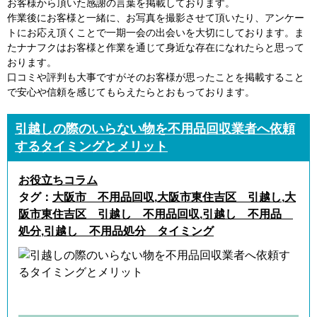
お客様から頂いた感謝の言葉を掲載しております。
作業後にお客様と一緒に、お写真を撮影させて頂いたり、アンケー
トにお応え頂くことで一期一会の出会いを大切にしております。ま
たナナフクはお客様と作業を通じて身近な存在になれたらと思って
おります。
口コミや評判も大事ですがそのお客様が思ったことを掲載すること
で安心や信頼を感じてもらえたらとおもっております。
引越しの際のいらない物を不用品回収業者へ依頼
するタイミングとメリット
お役立ちコラム
タグ：
大阪市 不用品回収
,
大阪市東住吉区 引越し
,
大
阪市東住吉区 引越し 不用品回収
,
引越し 不用品
処分
,
引越し 不用品処分 タイミング