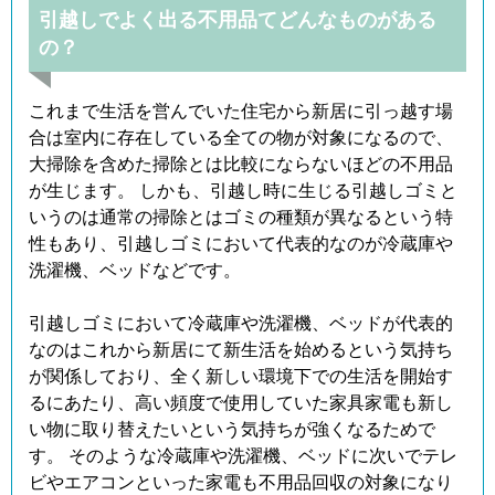
引越しでよく出る不用品てどんなものがある
の？
これまで生活を営んでいた住宅から新居に引っ越す場
合は室内に存在している全ての物が対象になるので、
大掃除を含めた掃除とは比較にならないほどの不用品
が生じます。 しかも、引越し時に生じる引越しゴミと
いうのは通常の掃除とはゴミの種類が異なるという特
性もあり、引越しゴミにおいて代表的なのが冷蔵庫や
洗濯機、ベッドなどです。
引越しゴミにおいて冷蔵庫や洗濯機、ベッドが代表的
なのはこれから新居にて新生活を始めるという気持ち
が関係しており、全く新しい環境下での生活を開始す
るにあたり、高い頻度で使用していた家具家電も新し
い物に取り替えたいという気持ちが強くなるためで
す。 そのような冷蔵庫や洗濯機、ベッドに次いでテレ
ビやエアコンといった家電も不用品回収の対象になり