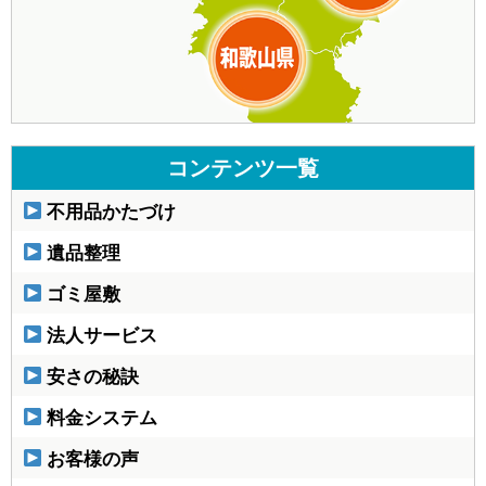
コンテンツ一覧
不用品かたづけ
遺品整理
ゴミ屋敷
法人サービス
安さの秘訣
料金システム
お客様の声