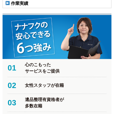
作業実績
心のこもった
01
サービスをご提供
02
女性スタッフが在籍
遺品整理有資格者が
03
多数在籍