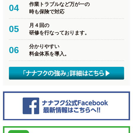
作業トラブルなど万が一の
04
時も保険で対応
月４回の
05
研修を行なっております。
分かりやすい
06
料金体系を導入。