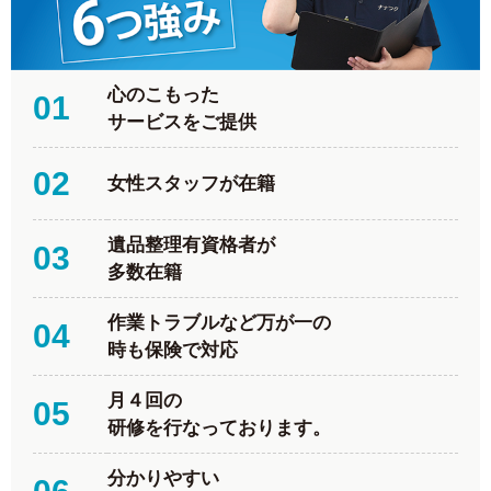
心のこもった
01
サービスをご提供
02
女性スタッフが在籍
遺品整理有資格者が
03
多数在籍
作業トラブルなど万が一の
04
時も保険で対応
月４回の
05
研修を行なっております。
分かりやすい