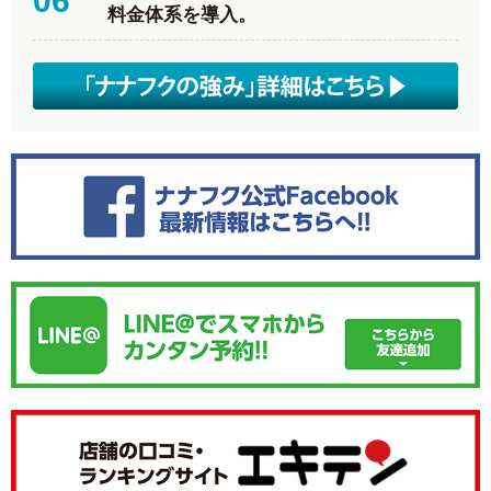
06
料金体系を導入。