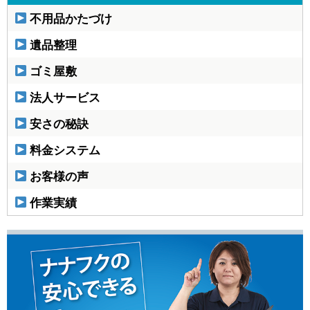
不用品かたづけ
遺品整理
ゴミ屋敷
法人サービス
安さの秘訣
料金システム
お客様の声
作業実績