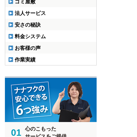
ゴミ屋敷
法人サービス
安さの秘訣
料金システム
お客様の声
作業実績
心のこもった
01
サービスをご提供