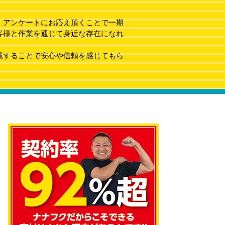
、アンケートにお応え頂くことで一期
客様と作業を通じて身近な存在になれ
載することで安心や信頼を感じてもら