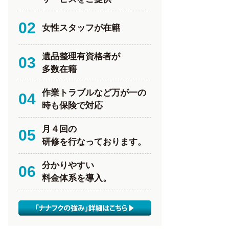
02
女性スタッフが在籍
遺品整理有資格者が
03
多数在籍
作業トラブルなど万が一の
04
時も保険で対応
月４回の
05
研修を行なっております。
分かりやすい
06
料金体系を導入。