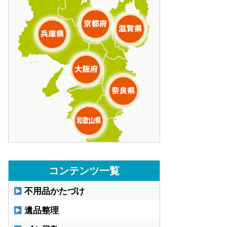
コンテンツ一覧
不用品かたづけ
遺品整理