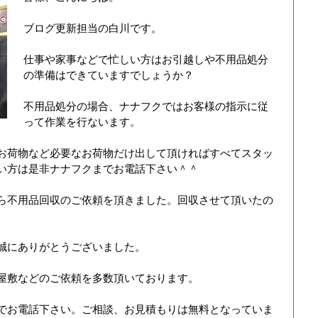
ブログ更新担当の白川です。
仕事や家事などで忙しい方はお引越しや不用品処分
の準備はできていますでしょうか？
不用品処分の場合、ナナフクではお客様の指示に従
って作業を行ないます。
お荷物など必要なお荷物だけ出して頂ければすべてスタッ
い方は是非ナナフクまでお電話下さい＾＾
ら不用品回収のご依頼を頂きました。回収させて頂いたの
誠にありがとうございました。
屋敷などのご依頼を多数頂いております。
でお電話下さい。ご相談、お見積もりは無料となっていま