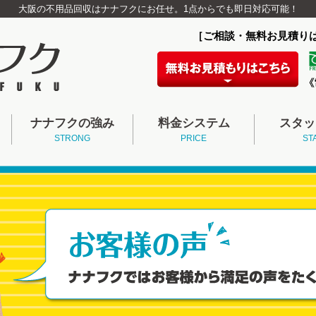
大阪の不用品回収はナナフクにお任せ。1点からでも即日対応可能！
［ご相談・無料お見積り
ナナフクの強み
料金システム
スタッ
STRONG
PRICE
ST