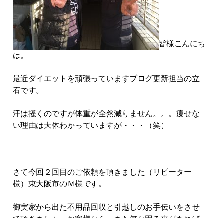
皆様こんにち
は。
最近ダイエットを頑張っていますブログ更新担当の立
石です。
汗は掻くのですが体重が全然減りません。。。痩せな
い理由は大体わかっていますが・・・（笑）
さて今回２回目のご依頼を頂きました（リピーター
様）東大阪市のＭ様です。
御実家から出た不用品回収と引越しのお手伝いをさせ