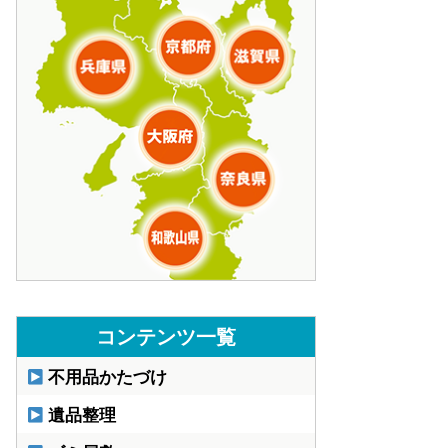
コンテンツ一覧
不用品かたづけ
遺品整理