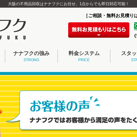
大阪の不用品回収はナナフクにお任せ。1点からでも即日対応可能！
［ご相談・無料お見積り
ナナフクの強み
料金システム
スタッ
STRONG
PRICE
ST