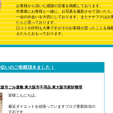
お客様から頂いた感謝の言葉を掲載しております。
作業後にお客様と一緒に、お写真を撮影させて頂いたり
一会の出会いを大切にしております。またナナフクはお
たらと思っております。
口コミや評判も大事ですがそのお客様が思ったことを掲
えたらとおもっております。
手伝いのご依頼頂きました！
大阪市ごみ屋敷
,
東大阪市不用品
,
東大阪市家財整理
皆様こんにちは。
最近ダイエットを頑張っていますブログ更新担当の
立石です。