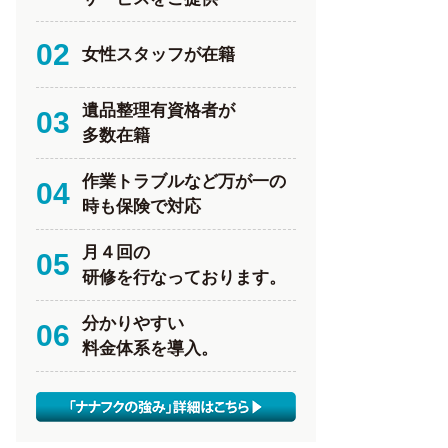
02
女性スタッフが在籍
遺品整理有資格者が
03
多数在籍
作業トラブルなど万が一の
04
時も保険で対応
月４回の
05
研修を行なっております。
分かりやすい
06
料金体系を導入。