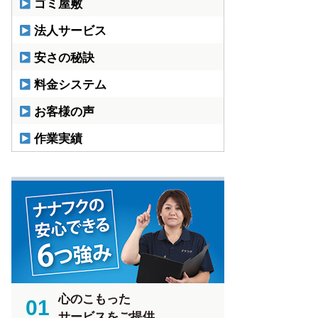
ゴミ屋敷
法人サービス
安さの秘訣
料金システム
お客様の声
作業実績
心のこもった
01
サービスをご提供