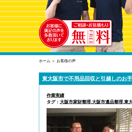
ホーム
＞ お客様の声
東大阪市で不用品回収と引越しのお
作業実績
タグ：
大阪市家財整理
,
大阪市遺品整理
,
東