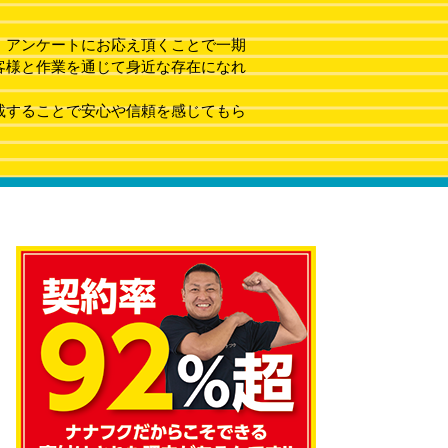
、アンケートにお応え頂くことで一期
客様と作業を通じて身近な存在になれ
載することで安心や信頼を感じてもら