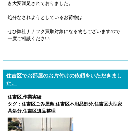
き大変満足されておりました。
処分なされようとしているお荷物は
ぜひ弊社ナナフク買取対象になる物もございますので
一度ご相談ください
住吉区でお部屋のお片付けの依頼をいただきまし
た。
住吉区
,
作業実績
タグ：
住吉区ごみ屋敷
,
住吉区不用品処分
,
住吉区大型家
具処分
,
住吉区遺品整理