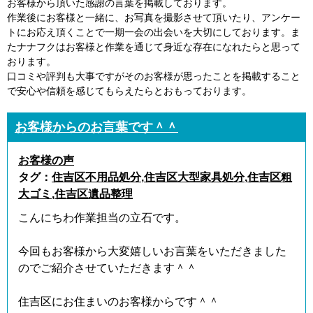
お客様から頂いた感謝の言葉を掲載しております。
作業後にお客様と一緒に、お写真を撮影させて頂いたり、アンケー
トにお応え頂くことで一期一会の出会いを大切にしております。ま
たナナフクはお客様と作業を通じて身近な存在になれたらと思って
おります。
口コミや評判も大事ですがそのお客様が思ったことを掲載すること
で安心や信頼を感じてもらえたらとおもっております。
お客様からのお言葉です＾＾
お客様の声
タグ：
住吉区不用品処分
,
住吉区大型家具処分
,
住吉区粗
大ゴミ
,
住吉区遺品整理
こんにちわ作業担当の立石です。
今回もお客様から大変嬉しいお言葉をいただきました
のでご紹介させていただきます＾＾
住吉区にお住まいのお客様からです＾＾