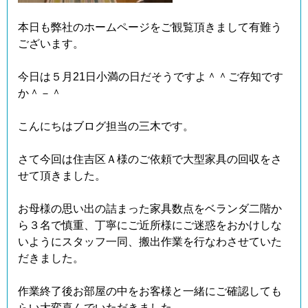
本日も弊社のホームページをご観覧頂きまして有難う
ございます。
今日は５月21日小満の日だそうですよ＾＾ご存知です
か＾－＾
こんにちはブログ担当の三木です。
さて今回は住吉区Ａ様のご依頼で大型家具の回収をさ
せて頂きました。
お母様の思い出の詰まった家具数点をベランダ二階か
ら３名で慎重、丁寧にご近所様にご迷惑をおかけしな
いようにスタッフ一同、搬出作業を行なわさせていた
だきました。
作業終了後お部屋の中をお客様と一緒にご確認しても
らい大変喜んでいただきました。