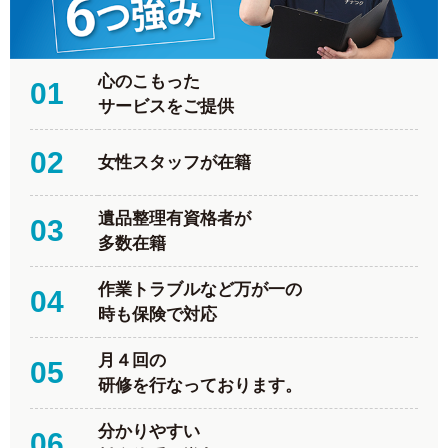
心のこもった
01
サービスをご提供
02
女性スタッフが在籍
遺品整理有資格者が
03
多数在籍
作業トラブルなど万が一の
04
時も保険で対応
月４回の
05
研修を行なっております。
分かりやすい
06