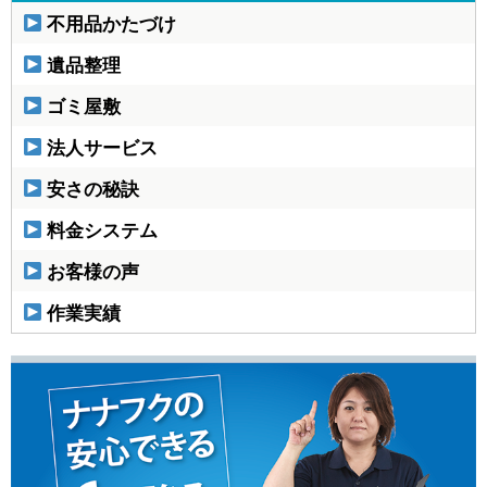
不用品かたづけ
遺品整理
ゴミ屋敷
法人サービス
安さの秘訣
料金システム
お客様の声
作業実績