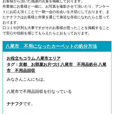
お客様から頂いた感謝の言葉を掲載しております。
作業後にお客様と一緒に、お写真を撮影させて頂いたり、アンケー
トにお応え頂くことで一期一会の出会いを大切にしております。ま
たナナフクはお客様と作業を通じて身近な存在になれたらと思って
おります。
口コミや評判も大事ですがそのお客様が思ったことを掲載すること
で安心や信頼を感じてもらえたらとおもっております。
八尾市 不用になったカーペットの処分方法
お役立ちコラム
,
八尾市エリア
タグ：
京都 お部屋お片づけ
,
八尾市 不用品処分
,
八尾
市 不用品回収
みなさんこんにちは。
八尾市で不用品回収を行なっている
ナナフク
です。