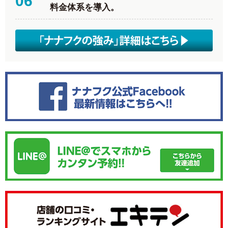
06
料金体系を導入。