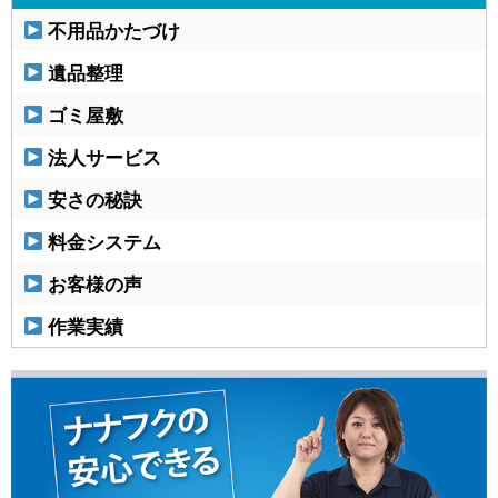
不用品かたづけ
遺品整理
ゴミ屋敷
法人サービス
安さの秘訣
料金システム
お客様の声
作業実績