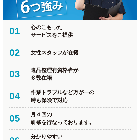
心のこもった
01
サービスをご提供
02
女性スタッフが在籍
遺品整理有資格者が
03
多数在籍
作業トラブルなど万が一の
04
時も保険で対応
月４回の
05
研修を行なっております。
分かりやすい