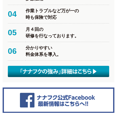
作業トラブルなど万が一の
04
時も保険で対応
月４回の
05
研修を行なっております。
分かりやすい
06
料金体系を導入。