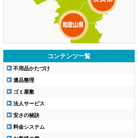
コンテンツ一覧
不用品かたづけ
遺品整理
ゴミ屋敷
法人サービス
安さの秘訣
料金システム