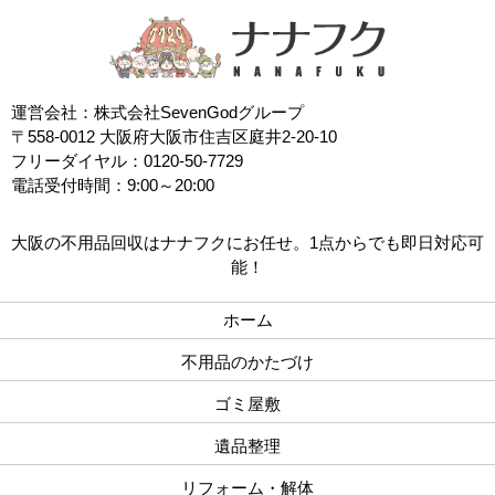
運営会社：株式会社SevenGodグループ
〒558-0012 大阪府大阪市住吉区庭井2-20-10
フリーダイヤル：0120-50-7729
電話受付時間：9:00～20:00
大阪の不用品回収はナナフクにお任せ。1点からでも即日対応可
能！
ホーム
不用品のかたづけ
ゴミ屋敷
遺品整理
リフォーム・解体