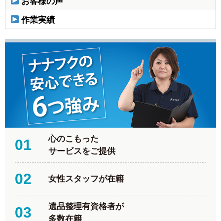
お客様の声
作業実績
心のこもった
01
サービスをご提供
02
女性スタッフが在籍
遺品整理有資格者が
03
多数在籍