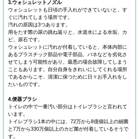
3.ウォシュレットノズル
ウォシュレットも日頃の手入れができていないと、す
ぐに汚れてしまう場所です。
汚れの原因は3つあります。
用をたす際の尿の跳ね返りと、水道水による水垢、カ
ビ、尿石です。
ウォシュレットに汚れが付着していると、本体内部に
あるプラスチック部品や電子部品、バネなどを劣化さ
せてしまう可能性があり、最悪の場合故障してしまう
こともあります。自分自身をきれいにしてくれる場所
であるからこそ、清潔に保つために日々お手入れをし
たいものです。
4.便器ブラシ
トイレの中で一番汚い部分はトイレブラシと言われて
います。
トイレブラシ1本の中には、72万から8億個以上の細菌
と7万から330万個以上のカビ菌が付着しているそうで
す。