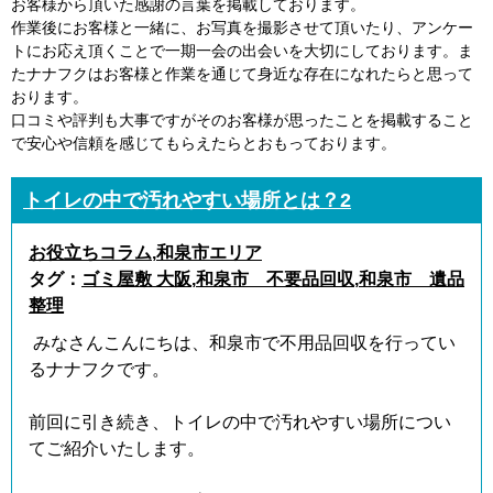
お客様から頂いた感謝の言葉を掲載しております。
作業後にお客様と一緒に、お写真を撮影させて頂いたり、アンケー
トにお応え頂くことで一期一会の出会いを大切にしております。ま
たナナフクはお客様と作業を通じて身近な存在になれたらと思って
おります。
口コミや評判も大事ですがそのお客様が思ったことを掲載すること
で安心や信頼を感じてもらえたらとおもっております。
トイレの中で汚れやすい場所とは？2
お役立ちコラム
,
和泉市エリア
タグ：
ゴミ屋敷 大阪
,
和泉市 不要品回収
,
和泉市 遺品
整理
みなさんこんにちは、和泉市で不用品回収を行ってい
るナナフクです。
前回に引き続き、トイレの中で汚れやすい場所につい
てご紹介いたします。