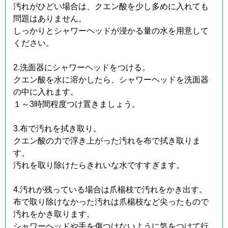
汚れがひどい場合は、クエン酸を少し多めに入れても
問題はありません。
しっかりとシャワーヘッドが浸かる量の水を用意して
ください。
2.洗面器にシャワーヘッドをつける。
クエン酸を水に溶かしたら、シャワーヘッドを洗面器
の中に入れます。
１～3時間程度つけ置きましょう。
3.布で汚れを拭き取り。
クエン酸の力で浮き上がった汚れを布で拭き取りま
す。
汚れを取り除けたらきれいな水ですすぎます。
4.汚れが残っている場合は爪楊枝で汚れをかき出す。
布で取り除けなかった汚れは爪楊枝など尖ったもので
汚れをかき取ります。
シャワーヘッドや手を傷つけないように気をつけて行