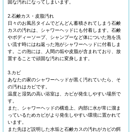
固な汚れになってしまいます。
2.石鹸カス・皮脂汚れ
日々のお風呂タイムでどんどん蓄積されてしまう石鹸
カスの汚れは、シャワーヘッドにも付着します。石鹸
やボディーソープ、シャンプーなど体についた泡を洗
い流す時にはね返った泡がシャワーヘッドに付着しま
す。この泡には、人間の垢や皮脂が含まれており、放
置することで頑固な汚れに変身します。
3.カビ
あなたの家のシャワーヘッドが黒く汚れていたら、そ
の汚れはカビです。
温度と湿気の高い浴室は、カビが発生しやすい場所で
す。
また、シャワーヘッドの構造上、内部に水が常に溜ま
っているためカビがより発生しやすい環境に置かれて
います。
また先ほど説明した水垢と石鹸カスの汚れがカビの餌