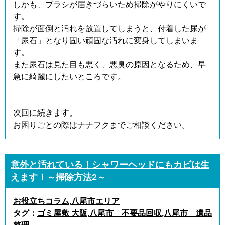
しかも、ブラシが届きづらいため掃除がやりにくいで
す。
掃除が面倒と汚れを放置してしまうと、付着した尿が
「尿石」となり固い頑固な汚れに変身してしまいま
す。
また尿石は見た目も悪く、悪臭の原因となるため、早
急に綺麗にしたいところです。
次回に続きます。
お困りごとの際はナナフクまでご相談ください。
意外と汚れている！シャワーヘッドにもカビは生
えます！～掃除方法2～
お役立ちコラム
,
八尾市エリア
タグ：
ゴミ屋敷 大阪
,
八尾市 不要品回収
,
八尾市 遺品