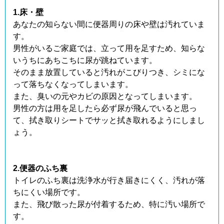
1.床・壁
あなたの知らない間に便器周りの床や壁は汚れていま
す。
男性がいるご家庭では、立って用を足すため、知らな
いうちにあちこちに尿が跳ねています。
そのまま放置していると汚れがこびりつき、シミにな
って落ちなくなってしまいます。
また、臭いの元やカビの原因となってしまいます。
男性の方は用を足したら必ず尿が飛んでいると思っ
て、拭き取りシートでサッと拭き取れるようにしまし
ょう。
2.便器のふち裏
トイレのふち裏は洗浄水が行き届きにくく、汚れが落
ちにくい場所です。
また、飛び散った尿が付着するため、特に汚い場所で
す。