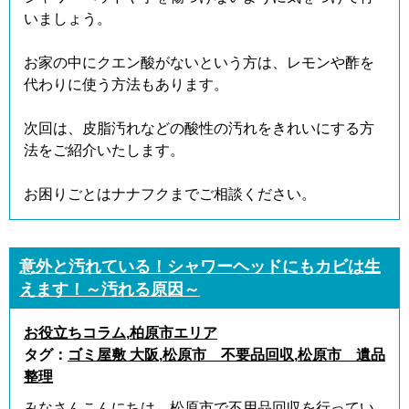
いましょう。
お家の中にクエン酸がないという方は、レモンや酢を
代わりに使う方法もあります。
次回は、皮脂汚れなどの酸性の汚れをきれいにする方
法をご紹介いたします。
お困りごとはナナフクまでご相談ください。
意外と汚れている！シャワーヘッドにもカビは生
えます！～汚れる原因～
お役立ちコラム
,
柏原市エリア
タグ：
ゴミ屋敷 大阪
,
松原市 不要品回収
,
松原市 遺品
整理
みなさんこんにちは、松原市で不用品回収を行ってい