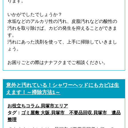
ります。
いかがでしたでしょうか？
水垢などのアルカリ性の汚れ、皮脂汚れなどの酸性の
汚れを取り除けば、カビの発生を抑えることができま
す。
汚れにあった洗剤を使って、上手に掃除していきまし
ょう。
お困りごとの際はナナフクまでご相談ください。
意外と汚れている！シャワーヘッドにもカビは生
えます！～掃除方法1～
お役立ちコラム
,
貝塚市エリア
タグ：
ゴミ屋敷 大阪
,
貝塚市 不要品回収
,
貝塚市 遺品
整理