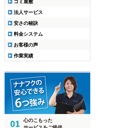
ゴミ屋敷
法人サービス
安さの秘訣
料金システム
お客様の声
作業実績
心のこもった
01
サービスをご提供