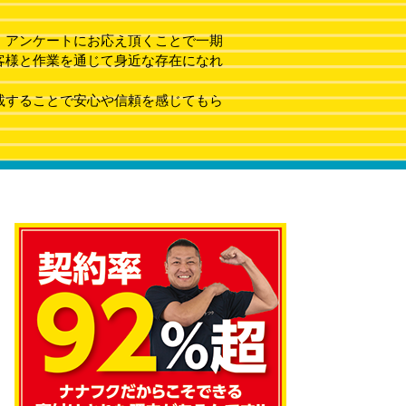
、アンケートにお応え頂くことで一期
客様と作業を通じて身近な存在になれ
載することで安心や信頼を感じてもら