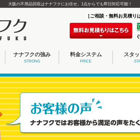
大阪の不用品回収はナナフクにお任せ。1点からでも即日対応可能！
［ご相談・無料お見積り
ナナフクの強み
料金システム
スタッ
STRONG
PRICE
ST