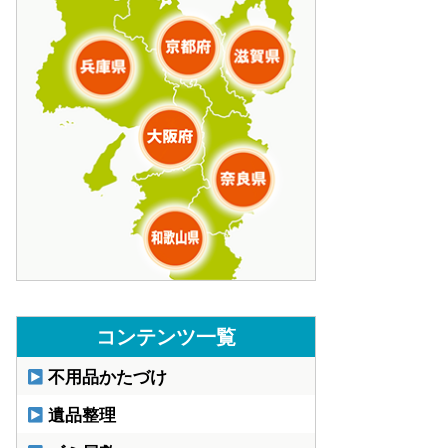
コンテンツ一覧
不用品かたづけ
遺品整理