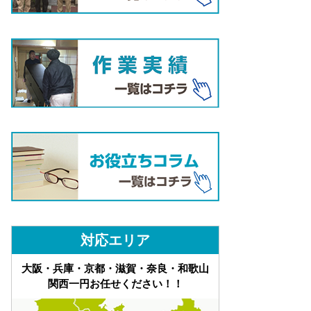
対応エリア
大阪・兵庫・京都・滋賀・奈良・和歌山
関西一円お任せください！！