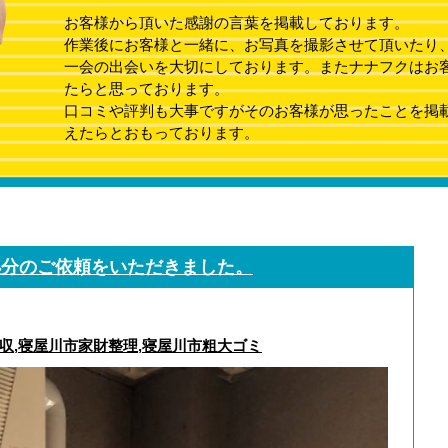
お客様から頂いた感謝の言葉を掲載しております。
作業後にお客様と一緒に、お写真を撮影させて頂いたり
一会の出会いを大切にしております。またナナフクはお
たらと思っております。
口コミや評判も大事ですがそのお客様が思ったことを掲
えたらとおもっております。
処分のご依頼をいただきました。
収
,
寝屋川市家財整理
,
寝屋川市粗大ゴミ