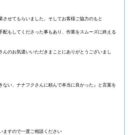
業させてもらいました。そしてお客様ご協力のもと
手配もしてくださった事もあり、作業をスムーズに終える
さんのお気遣いいただきまことにありがとうございまし
きない、ナナフクさんに頼んで本当に良かった』と言葉を
いますので一度ご相談ください