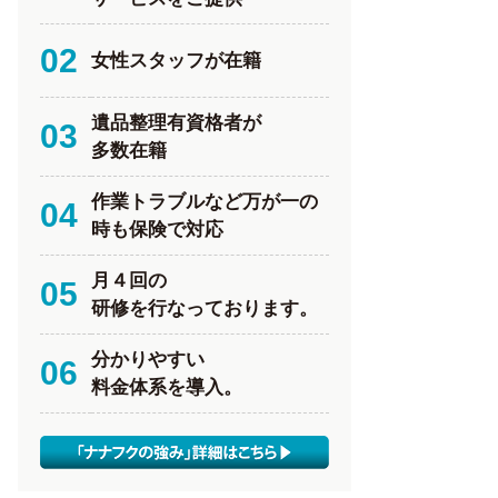
02
女性スタッフが在籍
遺品整理有資格者が
03
多数在籍
作業トラブルなど万が一の
04
時も保険で対応
月４回の
05
研修を行なっております。
分かりやすい
06
料金体系を導入。