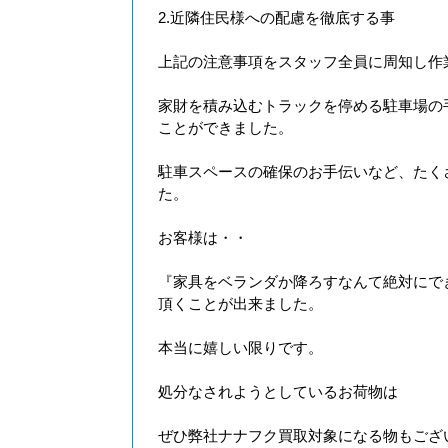
2.近隣住民様への配慮を徹底する事
上記の注意事項をスタッフ全員に周知し作
家財を積み込むトラックを停める駐車場の
ことができました。
駐車スペースの確保のお手伝いなど、たく
た。
お客様は・・
『家具をベランダか降ろすなんて絶対にで
頂くことが出来ました。
本当に嬉しい限りです。
処分なされようとしているお荷物は
ぜひ弊社ナナフク買取対象になる物もござ