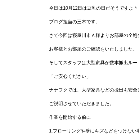
今日は10月12日は豆乳の日だそうですよ
ブログ担当の三木です。
さて今回は寝屋川市Ａ様よりお部屋の全処
お客様とお部屋のご確認をいたしました。
そしてスタッフは大型家具が数本搬出ルー
「ご安心ください」
ナナフクでは、大型家具などの搬出も安全
ご説明させていただきました。
作業を開始する前に
1.フローリングや壁にキズなどをつけない