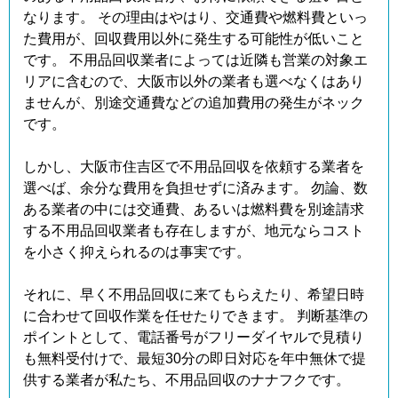
なります。 その理由はやはり、交通費や燃料費といっ
た費用が、回収費用以外に発生する可能性が低いこと
です。 不用品回収業者によっては近隣も営業の対象エ
リアに含むので、大阪市以外の業者も選べなくはあり
ませんが、別途交通費などの追加費用の発生がネック
です。
しかし、大阪市住吉区で不用品回収を依頼する業者を
選べば、余分な費用を負担せずに済みます。 勿論、数
ある業者の中には交通費、あるいは燃料費を別途請求
する不用品回収業者も存在しますが、地元ならコスト
を小さく抑えられるのは事実です。
それに、早く不用品回収に来てもらえたり、希望日時
に合わせて回収作業を任せたりできます。 判断基準の
ポイントとして、電話番号がフリーダイヤルで見積り
も無料受付けで、最短30分の即日対応を年中無休で提
供する業者が私たち、不用品回収のナナフクです。