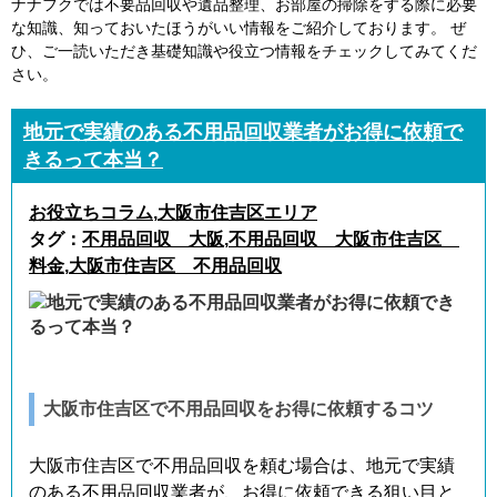
ナナフクでは不要品回収や遺品整理、お部屋の掃除をする際に必要
な知識、知っておいたほうがいい情報をご紹介しております。 ぜ
ひ、ご一読いただき基礎知識や役立つ情報をチェックしてみてくだ
さい。
地元で実績のある不用品回収業者がお得に依頼で
きるって本当？
お役立ちコラム
,
大阪市住吉区エリア
タグ：
不用品回収 大阪
,
不用品回収 大阪市住吉区
料金
,
大阪市住吉区 不用品回収
大阪市住吉区で不用品回収をお得に依頼するコツ
大阪市住吉区で不用品回収を頼む場合は、地元で実績
のある不用品回収業者が、お得に依頼できる狙い目と