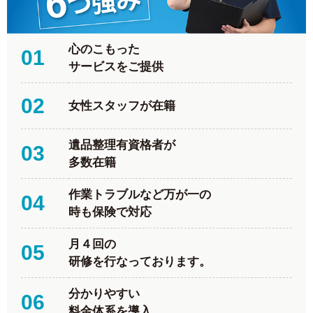
心のこもった
01
サービスをご提供
02
女性スタッフが在籍
遺品整理有資格者が
03
多数在籍
作業トラブルなど万が一の
04
時も保険で対応
月４回の
05
研修を行なっております。
分かりやすい
06
料金体系を導入。