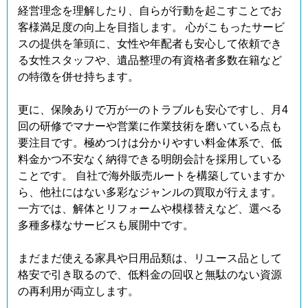
経営理念を理解したり、自らが行動を起こすことでお
客様満足度の向上を目指します。 心がこもったサービ
スの提供を筆頭に、女性や年配者も安心して依頼でき
る女性スタッフや、遺品整理の有資格者多数在籍など
の特徴を併せ持ちます。
更に、保険ありで万が一のトラブルも安心ですし、月4
回の研修でマナーや営業に作業技術を磨いている点も
要注目です。極めつけは分かりやすい料金体系で、低
料金かつ不安なく納得できる明朗会計を採用している
ことです。 自社で海外販売ルートを構築していますか
ら、他社にはない多彩なジャンルの買取が行えます。
一方では、解体とリフォームや模様替えなど、選べる
多種多様なサービスも展開中です。
まだまだ使える家具や日用品類は、リユース品として
格安で引き取るので、低料金の回収と無駄のない資源
の再利用が両立します。