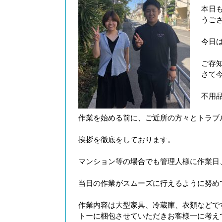
本日
うご
今日は
ご存
さて
不用
作業を始める前に、ご近所の方々とトラブ
挨拶を徹底をしております。
マンション等の場合でも管理人様に作業日
当日の作業がスムーズに行えるように努め
作業内容は大型家具、冷蔵庫、衣類などで
トーに梱包させていただきお客様一に考え