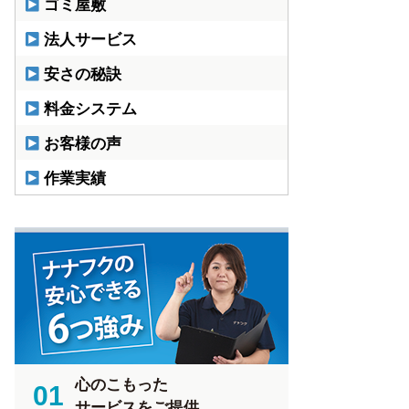
ゴミ屋敷
法人サービス
安さの秘訣
料金システム
お客様の声
作業実績
心のこもった
01
サービスをご提供