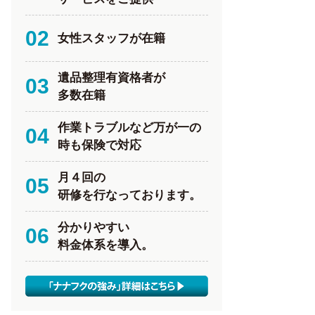
02
女性スタッフが在籍
遺品整理有資格者が
03
多数在籍
作業トラブルなど万が一の
04
時も保険で対応
月４回の
05
研修を行なっております。
分かりやすい
06
料金体系を導入。