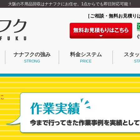
大阪の不用品回収はナナフクにお任せ。1点からでも即日対応可能！
［ご相談・無料お見積り
ナナフクの強み
料金システム
スタッ
STRONG
PRICE
ST