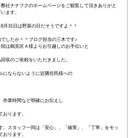
も弊社ナナフクのホームページをご観覧して頂きありがと
ざいます。
8月31日は野菜の日だそうですよ＾＾
知でしたか＾＾ブログ担当の三木です♪
今回は鶴見区Ａ様よりお引越しのお手伝いと
品回収のご依頼をいただきました。
ルにならないように近隣住民様への
、作業時間など明確にお伝えし
ております。
す。スタッフ一同は「安心」、「確実」、「丁寧」をモッ
ております。