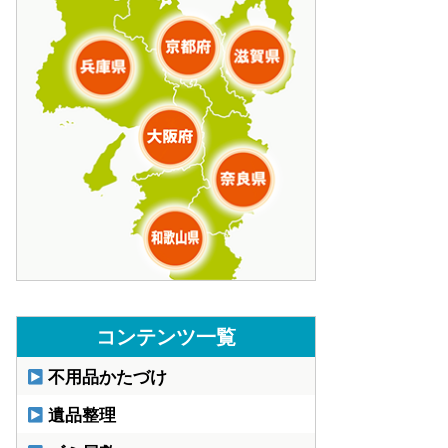
コンテンツ一覧
不用品かたづけ
遺品整理