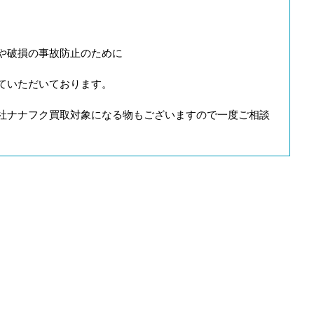
や破損の事故防止のために
ていただいております。
社ナナフク買取対象になる物もございますので一度ご相談