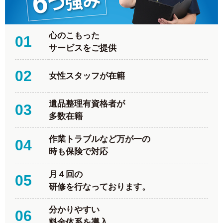
心のこもった
01
サービスをご提供
02
女性スタッフが在籍
遺品整理有資格者が
03
多数在籍
作業トラブルなど万が一の
04
時も保険で対応
月４回の
05
研修を行なっております。
分かりやすい
06
料金体系を導入。