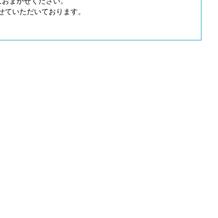
におまかせください。
せていただいております。
。