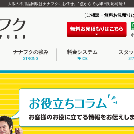
大阪の不用品回収はナナフクにお任せ。1点からでも即日対応可能！
［ご相談・無料お見積り
ナナフクの強み
料金システム
スタッ
STRONG
PRICE
ST