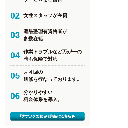
02
女性スタッフが在籍
遺品整理有資格者が
03
多数在籍
作業トラブルなど万が一の
04
時も保険で対応
月４回の
05
研修を行なっております。
分かりやすい
06
料金体系を導入。