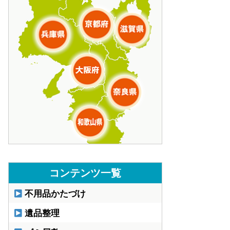
コンテンツ一覧
不用品かたづけ
遺品整理