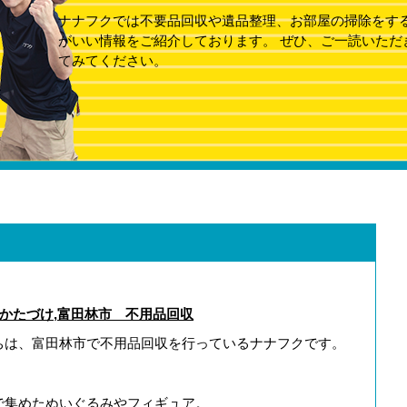
ナナフクでは不要品回収や遺品整理、お部屋の掃除をす
がいい情報をご紹介しております。 ぜひ、ご一読いただ
てみてください。
かたづけ
,
富田林市 不用品回収
ちは、富田林市で不用品回収を行っているナナフクです。
で集めたぬいぐるみやフィギュア。