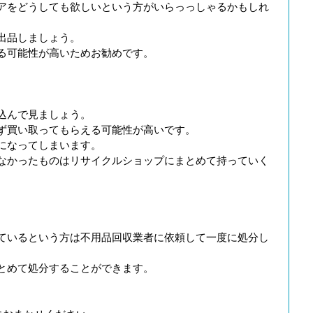
アをどうしても欲しいという方がいらっっしゃるかもしれ
出品しましょう。
る可能性が高いためお勧めです。
込んで見ましょう。
ず買い取ってもらえる可能性が高いです。
になってしまいます。
なかったものはリサイクルショップにまとめて持っていく
ているという方は不用品回収業者に依頼して一度に処分し
とめて処分することができます。