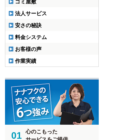
ゴミ屋敷
法人サービス
安さの秘訣
料金システム
お客様の声
作業実績
心のこもった
01
サービスをご提供