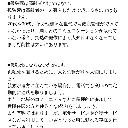
■孤独死は高齢者だけではない。
孤独死は高齢者の一人暮らしだけで起こるものではあ
りません。
20代や30代、その他様々な世代でも健康管理ができて
いなかったり、周りとのコミュニケーションが取れて
いない場合、突然の発作により人知れずなくなってし
まう可能性は大いにあります。
■孤独死にならないためにも
孤独死を避けるために、人との繋がりを大切にしまし
ょう。
親族が遠方に住んでいる場合は、電話でも良いので定
期的に連絡を取りましょう。
また、地域のコミュニティなどに積極的に参加して、
近隣住民の方と仲良くなr努力をしましょう。
また有料ではありますが、宅食サービスや介護サービ
スなども利用して、いざとなった時に頼れる存在を作
っておきましょう。