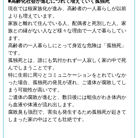
■高齢化社会が進むにつれて増えていく孤独死
現在では核家族化が進み、高齢者の一人暮らしが以前
よりも増えています。
家族と離れて住んでいる人、配偶者と死別した人、家
族との縁がない人など様々な理由で一人で暮らしてい
ます。
高齢者の一人暮らしにとって身近な危険は「孤独死」
です。
孤独死とは、誰にも気付かれず一人寂しく家の中で死
んでしまうことです。
特に生前に周りとコミュニケーションをとれていなか
った場合、孤独死の発見が遅れ、ご遺体が腐敗してし
まう可能性が高いです。
ご遺体の腐敗が進むと、数日後には蛆虫がわき体内か
ら血液や体液が流れ出します。
腐敗臭も強烈で、害虫も発生するため孤独死が起きて
しまった家の中はとても壮絶です。