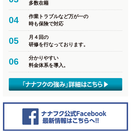
多数在籍
作業トラブルなど万が一の
04
時も保険で対応
月４回の
05
研修を行なっております。
分かりやすい
06
料金体系を導入。