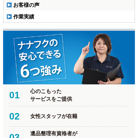
お客様の声
作業実績
心のこもった
01
サービスをご提供
02
女性スタッフが在籍
遺品整理有資格者が
03