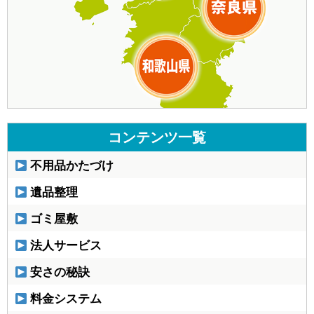
コンテンツ一覧
不用品かたづけ
遺品整理
ゴミ屋敷
法人サービス
安さの秘訣
料金システム