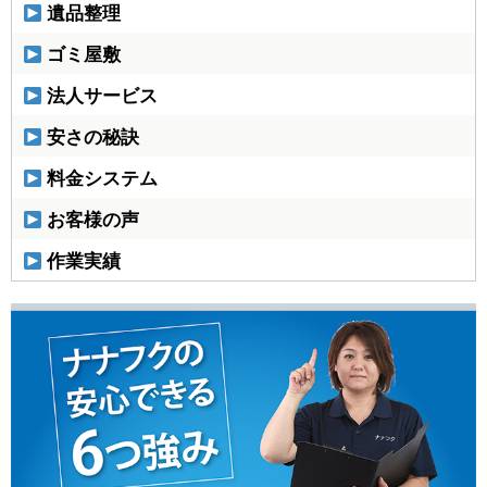
遺品整理
ゴミ屋敷
法人サービス
安さの秘訣
料金システム
お客様の声
作業実績