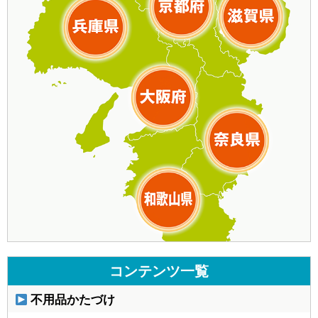
コンテンツ一覧
不用品かたづけ