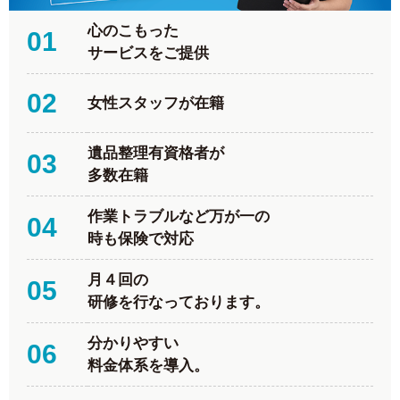
心のこもった
01
サービスをご提供
02
女性スタッフが在籍
遺品整理有資格者が
03
多数在籍
作業トラブルなど万が一の
04
時も保険で対応
月４回の
05
研修を行なっております。
分かりやすい
06
料金体系を導入。