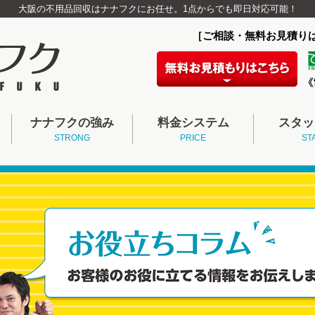
大阪の不用品回収はナナフクにお任せ。1点からでも即日対応可能！
［ご相談・無料お見積り
ナナフクの強み
料金システム
スタッ
STRONG
PRICE
ST