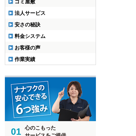
ゴミ屋敷
法人サービス
安さの秘訣
料金システム
お客様の声
作業実績
心のこもった
01
サービスをご提供