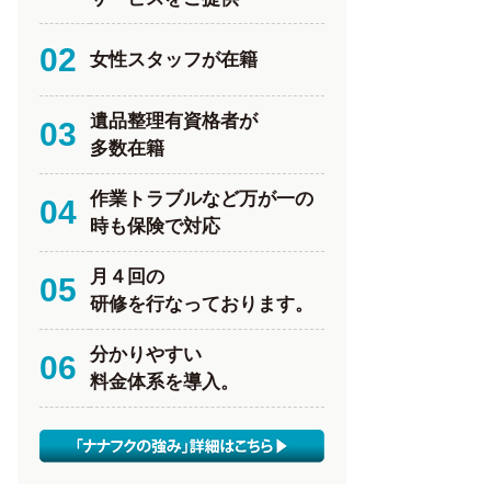
02
女性スタッフが在籍
遺品整理有資格者が
03
多数在籍
作業トラブルなど万が一の
04
時も保険で対応
月４回の
05
研修を行なっております。
分かりやすい
06
料金体系を導入。