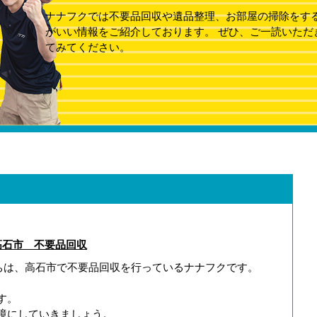
ナナフクでは不要品回収や遺品整理、お部屋の掃除をす
がいい情報をご紹介しております。 ぜひ、ご一読いただ
てみてください。
高石市 不要品回収
ちは、高石市で不要品回収を行っているナナフクです。
す。
境にしていきましょう。