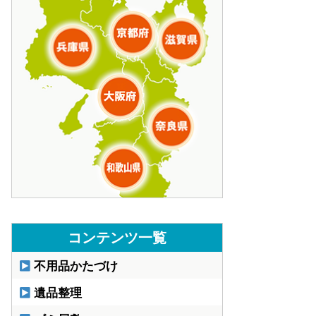
コンテンツ一覧
不用品かたづけ
遺品整理