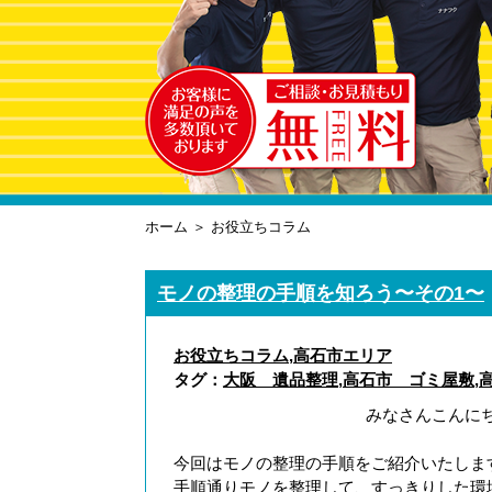
ホーム
＞ お役立ちコラム
モノの整理の手順を知ろう〜その1〜
お役立ちコラム
,
高石市エリア
タグ：
大阪 遺品整理
,
高石市 ゴミ屋敷
,
みなさんこんに
今回はモノの整理の手順をご紹介いたしま
手順通りモノを整理して、すっきりした環