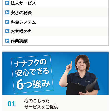
法人サービス
安さの秘訣
料金システム
お客様の声
作業実績
心のこもった
01
サービスをご提供