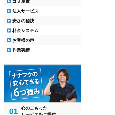
ゴミ屋敷
法人サービス
安さの秘訣
料金システム
お客様の声
作業実績
心のこもった
01
サービスをご提供