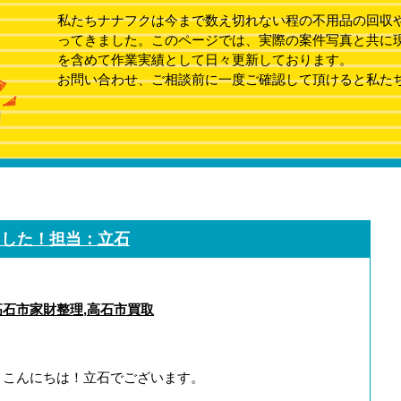
私たちナナフクは今まで数え切れない程の不用品の回収
ってきました。このページでは、実際の案件写真と共に
を含めて作業実績として日々更新しております。
お問い合わせ、ご相談前に一度ご確認して頂けると私た
ました！担当：立石
高石市家財整理
,
高石市買取
、こんにちは！立石でございます。