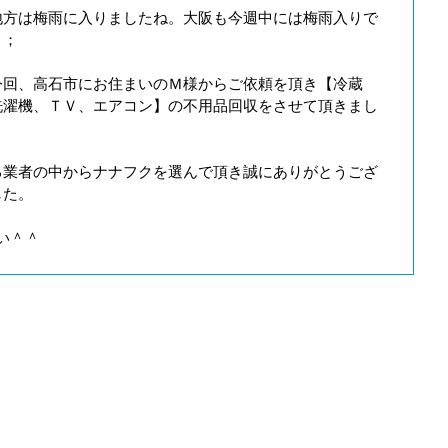
地方は梅雨に入りましたね。大阪も今週中には梅雨入りで
＾；
今回、高石市にお住まいのＭ様からご依頼を頂き【冷蔵
洗濯機、ＴＶ、エアコン】の不用品回収をさせて頂きまし
る業者の中からナナフクを選んで頂き誠にありがとうござ
した。
い＾＾