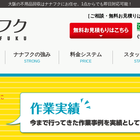
大阪の不用品回収はナナフクにお任せ。1点からでも即日対応可能！
［ご相談・無料お見積り
ナナフクの強み
料金システム
スタッ
STRONG
PRICE
ST