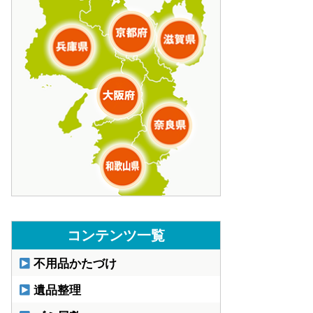
コンテンツ一覧
不用品かたづけ
遺品整理