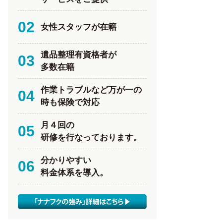
02
女性スタッフが在籍
遺品整理有資格者が
03
多数在籍
作業トラブルなど万が一の
04
時も保険で対応
月４回の
05
研修を行なっております。
分かりやすい
06
料金体系を導入。