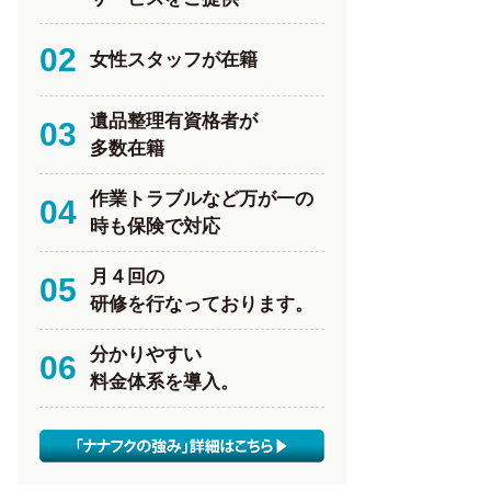
02
女性スタッフが在籍
遺品整理有資格者が
03
多数在籍
作業トラブルなど万が一の
04
時も保険で対応
月４回の
05
研修を行なっております。
分かりやすい
06
料金体系を導入。