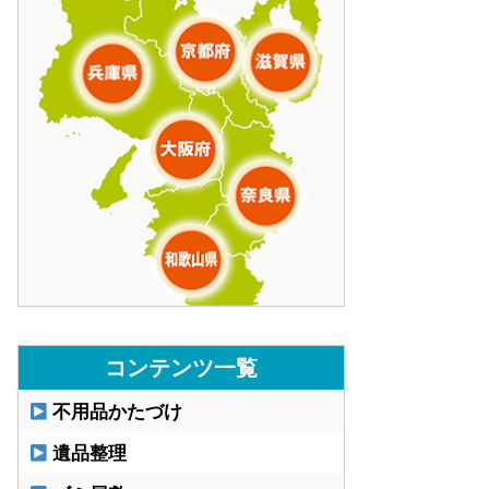
コンテンツ一覧
不用品かたづけ
遺品整理