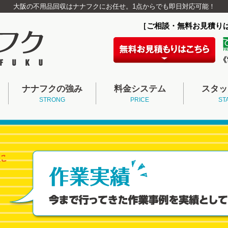
大阪の不用品回収はナナフクにお任せ。1点からでも即日対応可能！
［ご相談・無料お見積り
ナナフクの強み
料金システム
スタッ
STRONG
PRICE
ST