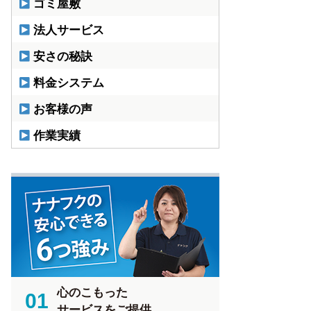
ゴミ屋敷
法人サービス
安さの秘訣
料金システム
お客様の声
作業実績
心のこもった
01
サービスをご提供