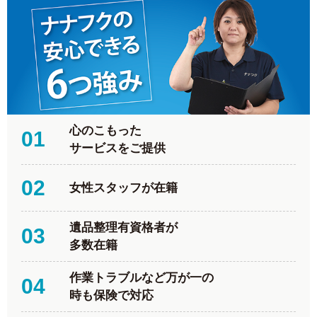
心のこもった
01
サービスをご提供
02
女性スタッフが在籍
遺品整理有資格者が
03
多数在籍
作業トラブルなど万が一の
04
時も保険で対応