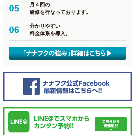
月４回の
05
研修を行なっております。
分かりやすい
06
料金体系を導入。