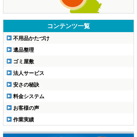
コンテンツ一覧
不用品かたづけ
遺品整理
ゴミ屋敷
法人サービス
安さの秘訣
料金システム
お客様の声
作業実績