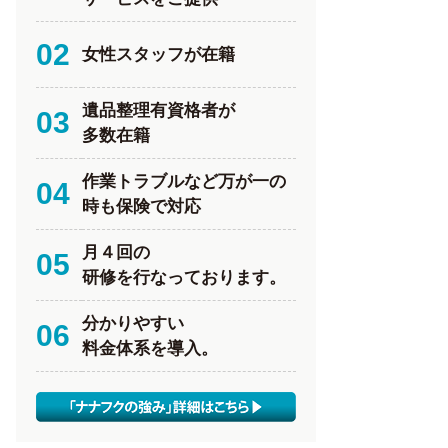
02
女性スタッフが在籍
遺品整理有資格者が
03
多数在籍
作業トラブルなど万が一の
04
時も保険で対応
月４回の
05
研修を行なっております。
分かりやすい
06
料金体系を導入。