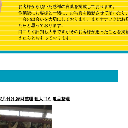
お客様から頂いた感謝の言葉を掲載しております。
作業後にお客様と一緒に、お写真を撮影させて頂いたり
一会の出会いを大切にしております。またナナフクはお
たらと思っております。
口コミや評判も大事ですがそのお客様が思ったことを掲
えたらとおもっております。
家片付け
,
家財整理
,
粗大ゴミ
,
遺品整理