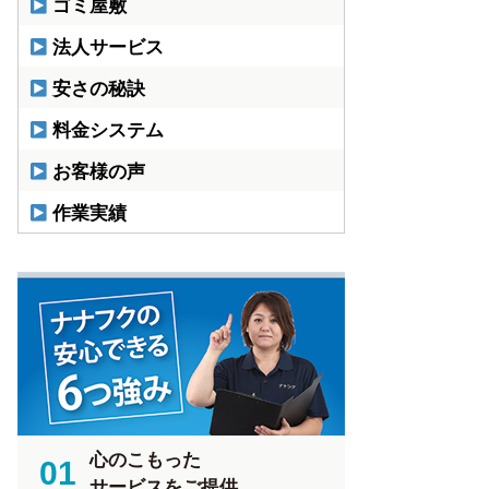
ゴミ屋敷
法人サービス
安さの秘訣
料金システム
お客様の声
作業実績
心のこもった
01
サービスをご提供