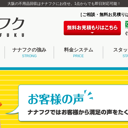
大阪の不用品回収はナナフクにお任せ。1点からでも即日対応可能！
［ご相談・無料お見積り
ナナフクの強み
料金システム
スタッ
STRONG
PRICE
ST