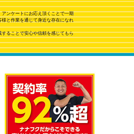
、アンケートにお応え頂くことで一期
客様と作業を通じて身近な存在になれ
載することで安心や信頼を感じてもら