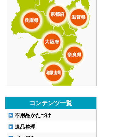
コンテンツ一覧
不用品かたづけ
遺品整理