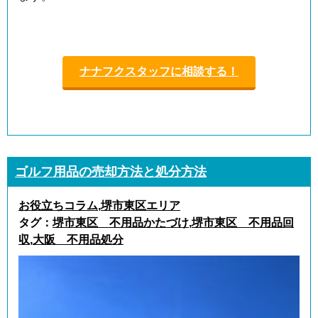
ナナフクスタッフに相談する！
ゴルフ用品の売却方法と処分方法
お役立ちコラム
,
堺市東区エリア
タグ：
堺市東区 不用品かたづけ
,
堺市東区 不用品回
収
,
大阪 不用品処分