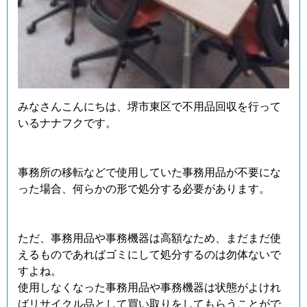
みなさんこんにちは、堺市東区で不用品回収を行って
いるナナフクです。
事務所の移転などで使用していた事務用品が不要にな
った場合、何らかの形で処分する必要があります。
ただ、事務用品や事務機器は高額なため、まだまだ使
えるものであればゴミにして処分するのは勿体ないで
すよね。
使用しなくなった事務用品や事務機器は状態がよけれ
ばリサイクル品として買い取りをしてもらうことがで