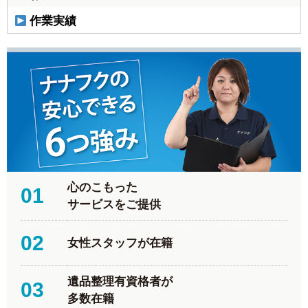
作業実績
心のこもった
01
サービスをご提供
02
女性スタッフが在籍
遺品整理有資格者が
03
多数在籍