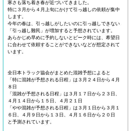
寒さも落ち着き春が近づいてきました。
特に３月から４月上旬にかけて引っ越しの依頼が集中
します。
今年の春は、引っ越しがしたいのに引っ越しできない
「引っ越し難民」が増加すると予想されています。
あらかじめ早めに予約しないとピーク時には、希望日
に合わせて依頼することができないなどが想定されて
います。
全日本トラック協会がまとめた混雑予想によると
「特に混雑が予想される日程」は３月２４日から４月
８日
「混雑が予想される日程」は３月１７日から２３日、
４月１４日から１５日、４月２１日
「やや混雑が予想される日程」は３月１日から３月１
６日、４月９日から１３日、４月１６日から２０日
と予測されています。