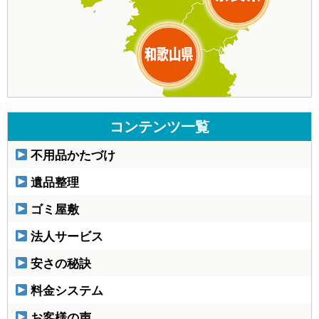
コンテンツ一覧
不用品かたづけ
遺品整理
ゴミ屋敷
法人サービス
安さの秘訣
料金システム
お客様の声