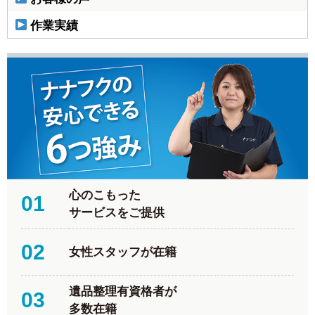
作業実績
心のこもった
01
サービスをご提供
02
女性スタッフが在籍
遺品整理有資格者が
03
多数在籍