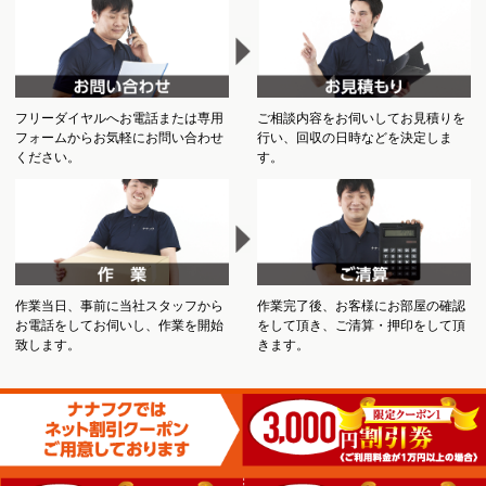
フリーダイヤルへお電話または専用
ご相談内容をお伺いしてお見積りを
フォームからお気軽にお問い合わせ
行い、回収の日時などを決定しま
ください。
す。
作業当日、事前に当社スタッフから
作業完了後、お客様にお部屋の確認
お電話をしてお伺いし、作業を開始
をして頂き、ご清算・押印をして頂
致します。
きます。