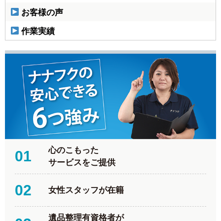
お客様の声
作業実績
心のこもった
01
サービスをご提供
02
女性スタッフが在籍
遺品整理有資格者が