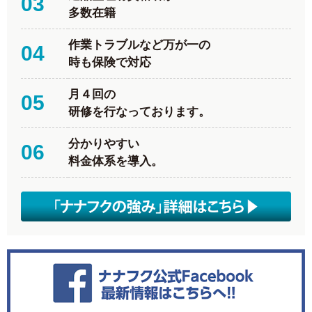
03
多数在籍
作業トラブルなど万が一の
04
時も保険で対応
月４回の
05
研修を行なっております。
分かりやすい
06
料金体系を導入。