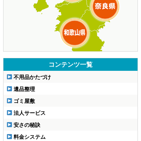
コンテンツ一覧
不用品かたづけ
遺品整理
ゴミ屋敷
法人サービス
安さの秘訣
料金システム